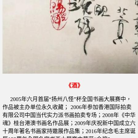
《酒》
2005年六月首届“扬州八怪”杯全国书画大展赛中，
作品被主办单位永久收藏； 2006年参加香港国际拍卖
有限公司中国当代实力派书画拍卖专场；2008年《中华
魂》桂台港澳书画名作品展；2009年庆祝新中国成立六
十周年著名书画家持邀展作品集；2016年纪念毛主席诞