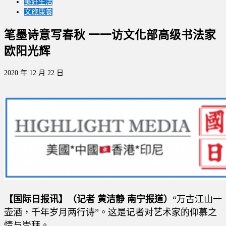
美好生活
文旅康養
笔墨诗意写春秋 一一访文化部高级书法家
欧阳光辉
2020 年 12 月 22 日
【国际日报讯】（记者 黄洁静 南宁报道）
“万古江山一
壶酒，千年岁月两行诗”。这是记者对艺术家的仰慕之
情与崇拜。