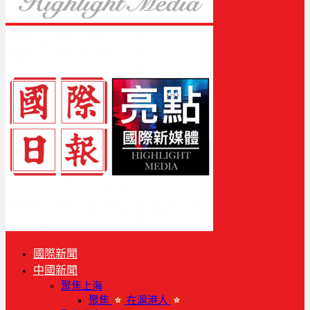
國際新聞
中國新聞
聚焦上海
聚焦
在滬港人