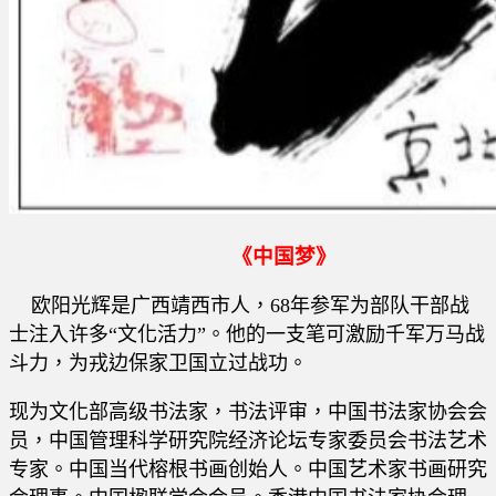
《中国梦》
欧阳光辉是广西靖西市人，68年参军为部队干部战
士注入许多“文化活力”。他的一支笔可激励千军万马战
斗力，为戎边保家卫国立过战功。
现为文化部高级书法家，书法评审，中国书法家协会会
员，中国管理科学研究院经济论坛专家委员会书法艺术
专家。中国当代榕根书画创始人。中国艺术家书画研究