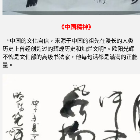
《中国精神》
“中国的文化自信，来源于中国的祖先在漫长的人类
历史上曾经创造过的辉煌历史和灿烂文明”。欧阳光辉
不愧是文化部的高级书法家，他每句话都是滿满的正能
量。