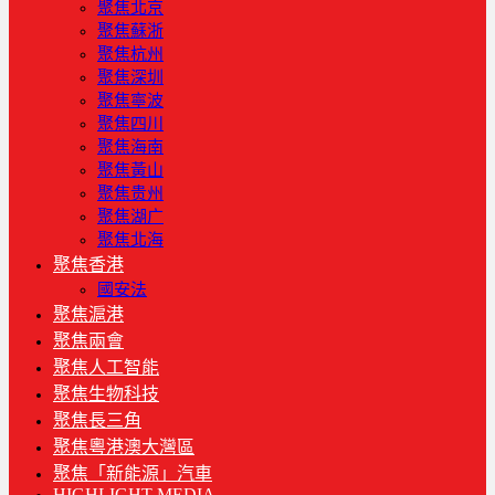
聚焦北京
聚焦蘇浙
聚焦杭州
聚焦深圳
聚焦寧波
聚焦四川
聚焦海南
聚焦黃山
聚焦贵州
聚焦湖广
聚焦北海
聚焦香港
國安法
聚焦滬港
聚焦兩會
聚焦人工智能
聚焦生物科技
聚焦長三角
聚焦粵港澳大灣區
聚焦「新能源」汽車
HIGHLIGHT MEDIA