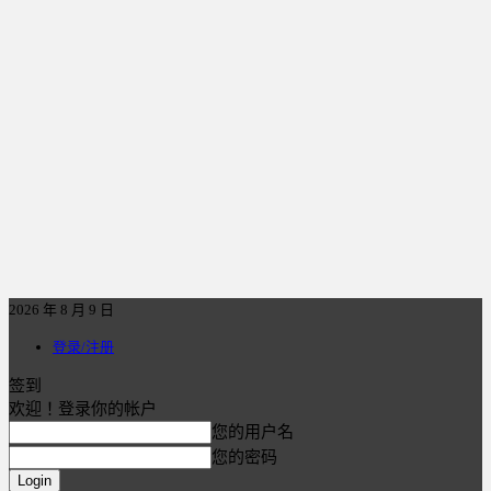
2026 年 8 月 9 日
登录/注册
签到
欢迎！登录你的帐户
您的用户名
您的密码