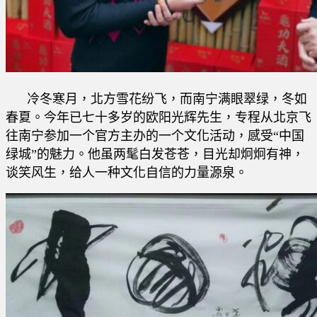
冷冬寒月，北方雪花纷飞，而南宁满眼翠绿，冬如
春夏。今年已七十多岁的欧阳光辉先生，专程从北京飞
往南宁参加一个官方主办的一个文化活动，感受“中国
绿城”的魅力。他虽两髦白发苍苍，目光却炯炯有神，
谈笑风生，给人一种文化自信的力量源泉。