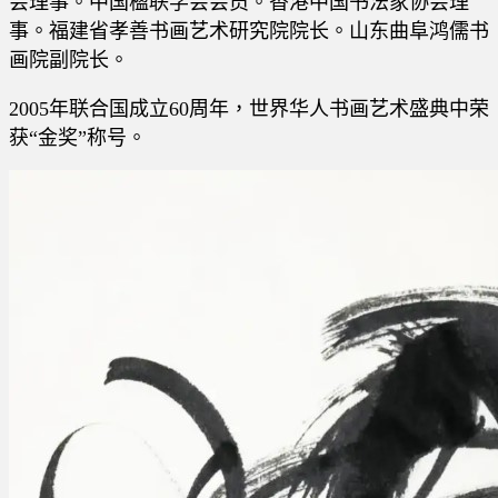
会理事。中国楹联学会会员。香港中国书法家协会理
事。福建省孝善书画艺术研究院院长。山东曲阜鸿儒书
画院副院长。
2005年联合国成立60周年，世界华人书画艺术盛典中荣
获“金奖”称号。