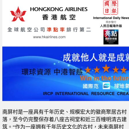
南屏村是一座具有千年历史、规模宏大的徽商聚居古村
落，至今仍完整保存着八座古祠堂和近三百幢明清古建
筑。“作为一座拥有千年历史文化的古村，未来南屏村