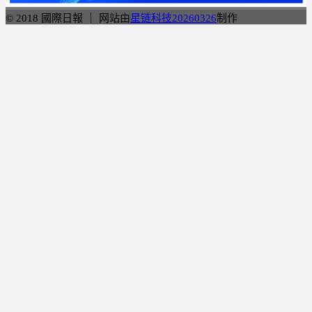
© 2018 國際日報 ｜ 网站由
星链科技20260326
制作