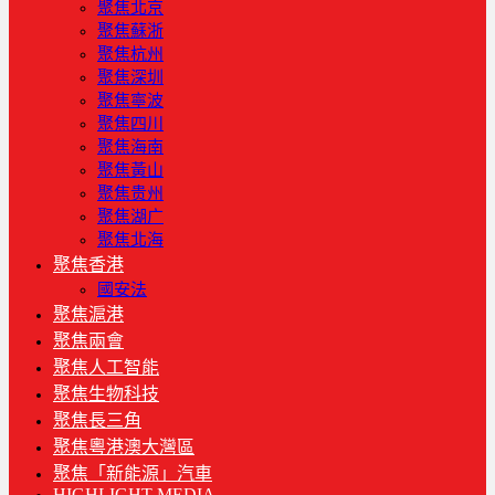
聚焦北京
聚焦蘇浙
聚焦杭州
聚焦深圳
聚焦寧波
聚焦四川
聚焦海南
聚焦黃山
聚焦贵州
聚焦湖广
聚焦北海
聚焦香港
國安法
聚焦滬港
聚焦兩會
聚焦人工智能
聚焦生物科技
聚焦長三角
聚焦粵港澳大灣區
聚焦「新能源」汽車
HIGHLIGHT MEDIA