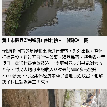
黄山市黟县宏村镇屏山村村貌。 储玮玮 摄
“政府将闲置的房屋和土地进行流转，对外出租，整体
打造建设。通过开展学生公寓、精品民宿、特色农业等
项目，盘活村级集体经济。”南屏村党支部书记谢六五
介绍，村民人均可支配收入从过去的8000多元提升
21000多元，村级集体经济带动了当地百姓致富，也解
决了村民就近务工需求。