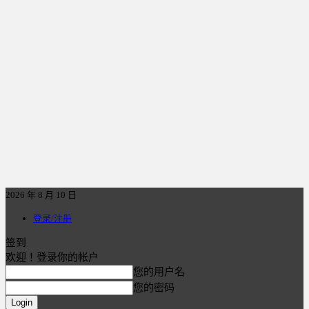
2026 年 8 月 10 日
登录/注册
签到
欢迎！登录你的帐户
您的用户名
您的密码