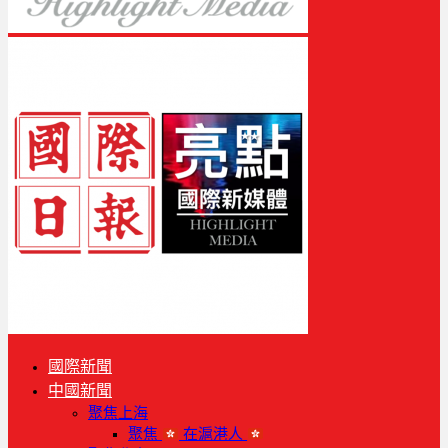
國際新聞
中國新聞
聚焦上海
聚焦
在滬港人