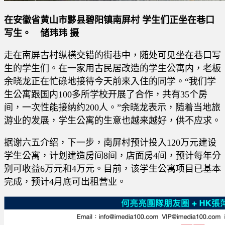
在安徽省黄山市黟县碧阳镇南屏村 学生们正坐在巷口
写生。 储玮玮 摄
走在南屏古村纵横交错的街巷中，随处可见坐在巷口写
生的学生们。在一家用古民居改造的学生公寓内，老板
余晓龙正在忙碌地接待今天前来入住的同学。“我们学
生公寓跟国内100多所学校开展了合作，共有35个房
间，一次性能接纳约200人。”余晓龙表示，随着当地旅
游业的发展，学生公寓的生意也越来越好，供不应求。
据谢六五介绍，下一步，南屏村预计投入120万元建设
学生公寓，计划建造房间8间，店面房4间，预计每年分
别可收益6万元和4万元。目前，该学生公寓项目已基本
完成，预计4月底可出租营业。