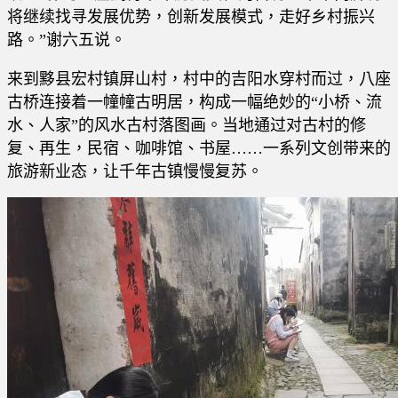
将继续找寻发展优势，创新发展模式，走好乡村振兴
路。”谢六五说。
来到黟县宏村镇屏山村，村中的吉阳水穿村而过，八座
古桥连接着一幢幢古明居，构成一幅绝妙的“小桥、流
水、人家”的风水古村落图画。当地通过对古村的修
复、再生，民宿、咖啡馆、书屋……一系列文创带来的
旅游新业态，让千年古镇慢慢复苏。