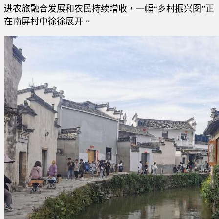
进农旅融合发展和农民持续增收，一幅“乡村振兴图”正
在南屏村中徐徐展开。