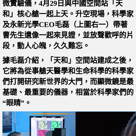
微實驗儀，4月29日與中國空間站「天
和」核心艙一起上天。
升空現場，
科學家
及永新光學CEO毛磊（上圖右一）帶著
曹先生遺像一起來見證，並放聲歡呼的片
段，動人心魄，久久難忘。
據毛磊介紹，
「天和」
空間站建成之後，
它將為從事艙天醫學和生命科學的科學家
們打開研究新世界的大門，
而顯微鏡是最
基礎、最重要的儀器，相當於科學家們的
“眼睛”。