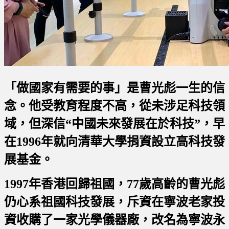
「做國家有需要的事」是曹光彪一生的信
念。他受教育程度不高，從未涉足科技領
域，但深信“中國未來發展在於科技”，早
在1996年就向清華大學捐資設立高科技發
展基金。
1997年香港回歸祖國，77歲高齡的曹光彪
仍心系祖國科技發展，斥資在寧波老家投
資收購了一家光學儀器廠，改名為
寧波永