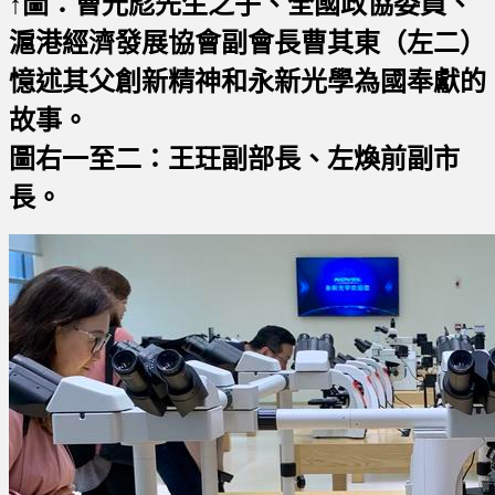
↑圖：曹光彪先生之子、全國政協委員、
滬港經濟發展協會副會長曹其東（左二）
憶述其父創新精神和永新光學為國奉獻的
故事。
圖右一至二：王玨副部長、左煥前副市
長。