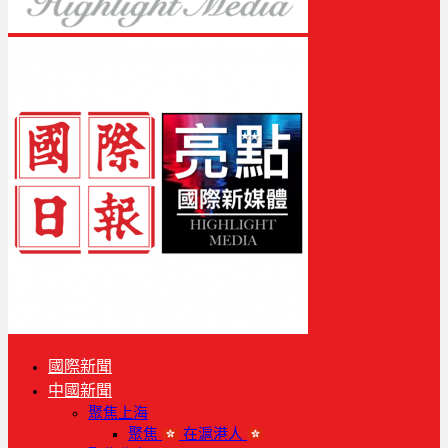
國際新聞
中國新聞
聚焦上海
聚焦
在滬港人