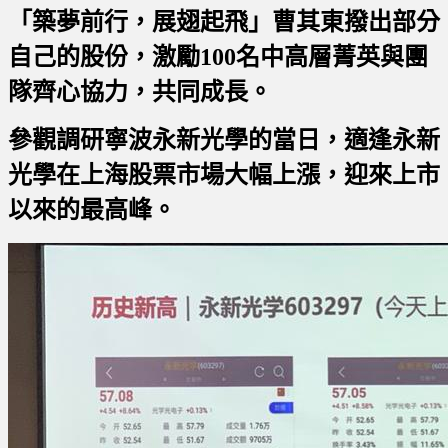
「築夢前行，展翅起飛」曹其東撥出部分
自己的股份，
激勵100名中高層菁英與團
隊齊心協力，共同成長。
參觀調研寧波永新光學的當日，適逢永新
光學在上海股票市場大幅上漲，迎來上市
以來的最高峰。