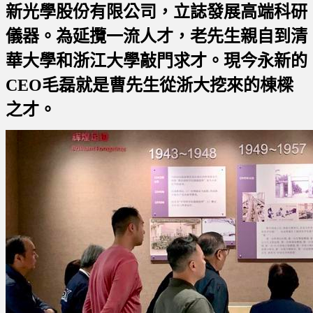
新光學股份有限公司，
立誌發展高端科研
儀器。為延攬一流人才，老先生親自到清
華大學和浙江大學敲門求才。現今永新的
CEO毛磊就是曹先生從浙大挖來的棟樑
之才。