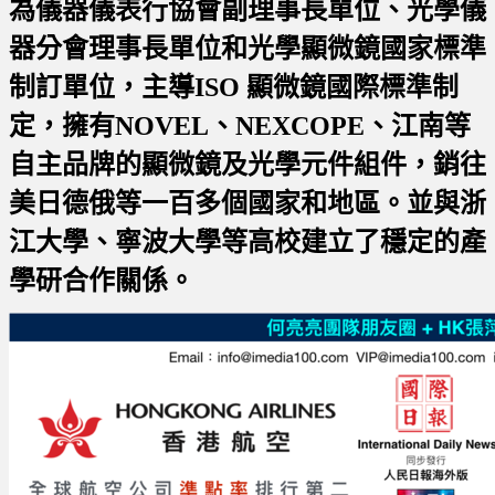
為
儀器儀表行協會副理事長單位、光學儀
器分會理事長單位和光學顯微鏡國家標準
制訂單位，
主導ISO 顯微鏡國際標準制
定，擁有NOVEL、NEXCOPE、江南等
自主品牌的
顯微鏡及光學元件組件，銷往
美日德俄等一百多個國家和地區。
並與浙
江大學、寧波大學等高校建立了穩定的產
學研合作關係。