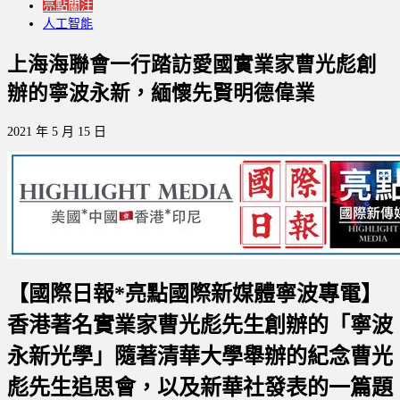
亮點關注
人工智能
上海海聯會一行踏訪愛國實業家曹光彪創
辦的寧波永新，緬懷先賢明德偉業
2021 年 5 月 15 日
【國際日報*亮點國際新媒體寧波專電】
香港著名實業家曹光彪先生創辦的「寧波
永新光學」隨著清華大學舉辦的紀念曹光
彪先生追思會，以及新華社發表的一篇題