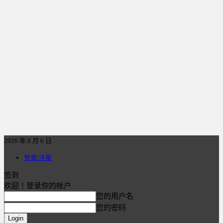
2026 年 8 月 6 日
登录/注册
签到
欢迎！登录你的帐户
您的用户名
您的密码