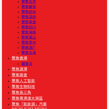
聚焦北京
聚焦蘇浙
聚焦杭州
聚焦深圳
聚焦寧波
聚焦四川
聚焦海南
聚焦黃山
聚焦贵州
聚焦湖广
聚焦北海
聚焦香港
國安法
聚焦滬港
聚焦兩會
聚焦人工智能
聚焦生物科技
聚焦長三角
聚焦粵港澳大灣區
聚焦「新能源」汽車
HIGHLIGHT MEDIA