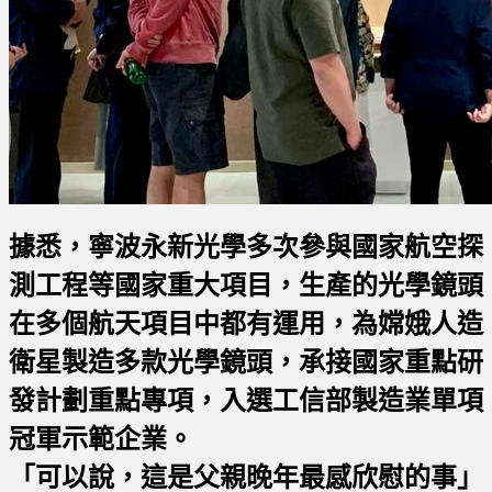
據悉，寧波永新光學多次參與國家航空探
測工程等
國家重大項目，
生產的光學鏡頭
在多個航天項目中都有運用，
為嫦娥人造
衛星製造多款光學鏡頭，承接國家重點研
發計劃重點專項，入選工信部製造業單項
冠軍示範企業。
「可以說，這是父親晚年最感欣慰的事」