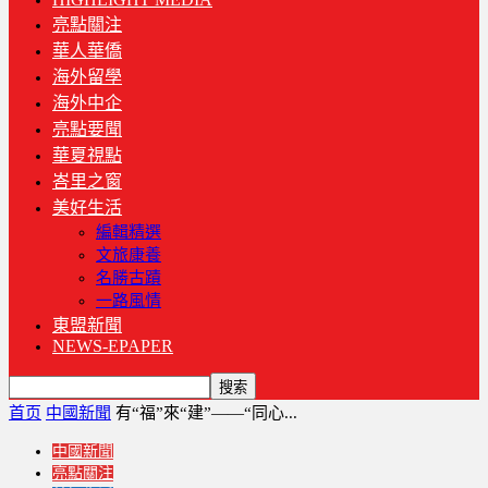
亮點關注
華人華僑
海外留學
海外中企
亮點要聞
華夏視點
峇里之窗
美好生活
編輯精選
文旅康養
名勝古蹟
一路風情
東盟新聞
NEWS-EPAPER
首页
中國新聞
有“福”來“建”——“同心...
中國新聞
亮點關注