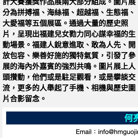
計大賽獲獎作品展兩大部分組成。圖片展
分為拼搏福、海絲福、超越福、生態福、
大愛福等五個展區。通過大量的歷史照
片，呈現出福建兒女勠力同心謀幸福的生
動場景。福建人銳意進取、敢為人先、開
放包容、樂善好施的獨特氣質，引發了參
展的海內外嘉賓的強烈共鳴。圖片展上人
頭攢動，他們或是駐足觀看，或是攀談交
流，更多的人舉起了手機、相機與歷史圖
片合影留念。