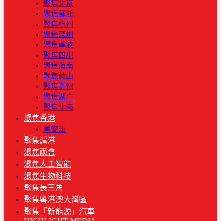
聚焦北京
聚焦蘇浙
聚焦杭州
聚焦深圳
聚焦寧波
聚焦四川
聚焦海南
聚焦黃山
聚焦贵州
聚焦湖广
聚焦北海
聚焦香港
國安法
聚焦滬港
聚焦兩會
聚焦人工智能
聚焦生物科技
聚焦長三角
聚焦粵港澳大灣區
聚焦「新能源」汽車
HIGHLIGHT MEDIA