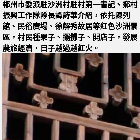
郴州市委派駐沙洲村駐村第一書記、鄉村
振興工作隊隊長譚詩華介紹，依托陳列
館、民俗廣場、徐解秀故居等紅色沙洲景
區，村民種果子、擺攤子、開店子，發展
農旅經濟，日子越過越紅火。