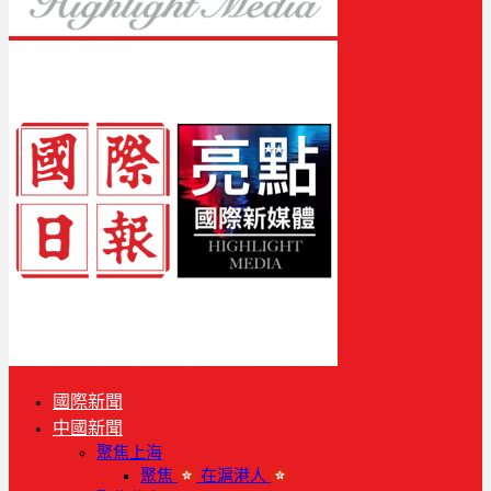
國際新聞
中國新聞
聚焦上海
聚焦
在滬港人