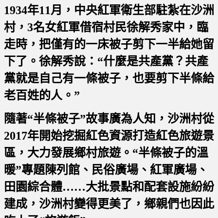
1934年11月，中央紅軍衛生部駐紮在沙洲
村，3名女紅軍借宿村民徐解秀家中，臨
走時，把僅有的一床被子剪下一半給她留
下了。徐解秀說：“什麼是共產黨？共產
黨就是自己有一條被子，也要剪下半條給
老百姓的人。”
隨著“半條被子”故事廣為人知，沙洲村從
2017年開始挖掘紅色資源打造紅色旅遊景
區，大力發展鄉村旅遊。“半條被子的溫
暖”專題陳列館、民俗廣場、紅軍廣場、
田園綜合體……大批景點和配套設施紛紛
建成，沙洲村變得更美了，鄉親們也因此