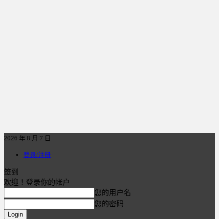
2026 年 8 月 7 日
登录/注册
签到
欢迎！登录你的帐户
您的用户名
您的密码