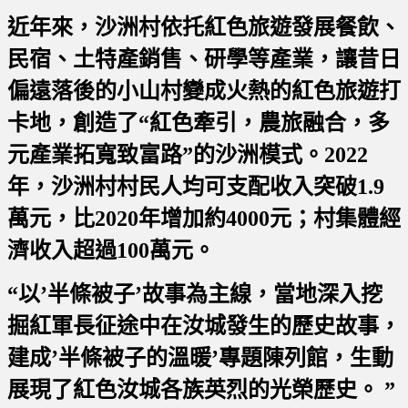
近年來，沙洲村依托紅色旅遊發展餐飲、
民宿、土特產銷售、研學等產業，讓昔日
偏遠落後的小山村變成火熱的紅色旅遊打
卡地，創造了“紅色牽引，農旅融合，多
元產業拓寬致富路”的沙洲模式。2022
年，沙洲村村民人均可支配收入突破1.9
萬元，比2020年增加約4000元；村集體經
濟收入超過100萬元。
“以’半條被子’故事為主線，當地深入挖
掘紅軍長征途中在汝城發生的歷史故事，
建成’半條被子的溫暖’專題陳列館，生動
展現了紅色汝城各族英烈的光榮歷史。 ”