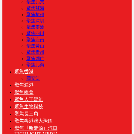
聚焦北京
聚焦蘇浙
聚焦杭州
聚焦深圳
聚焦寧波
聚焦四川
聚焦海南
聚焦黃山
聚焦贵州
聚焦湖广
聚焦北海
聚焦香港
國安法
聚焦滬港
聚焦兩會
聚焦人工智能
聚焦生物科技
聚焦長三角
聚焦粵港澳大灣區
聚焦「新能源」汽車
HIGHLIGHT MEDIA