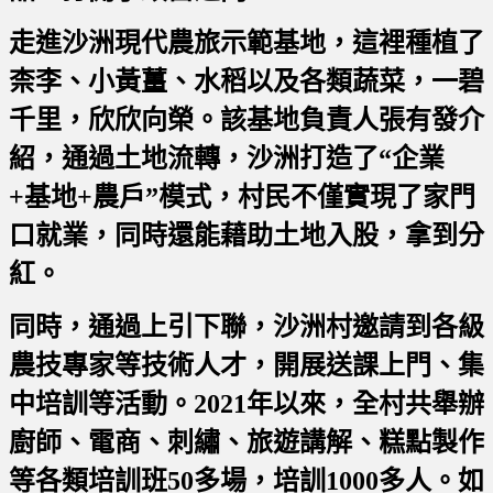
走進沙洲現代農旅示範基地，這裡種植了
柰李、小黃薑、水稻以及各類蔬菜，一碧
千里，欣欣向榮。該基地負責人張有發介
紹，通過土地流轉，沙洲打造了“企業
+基地+農戶”模式，村民不僅實現了家門
口就業，同時還能藉助土地入股，拿到分
紅。
同時，通過上引下聯，沙洲村邀請到各級
農技專家等技術人才，開展送課上門、集
中培訓等活動。2021年以來，全村共舉辦
廚師、電商、刺繡、旅遊講解、糕點製作
等各類培訓班50多場，培訓1000多人。如