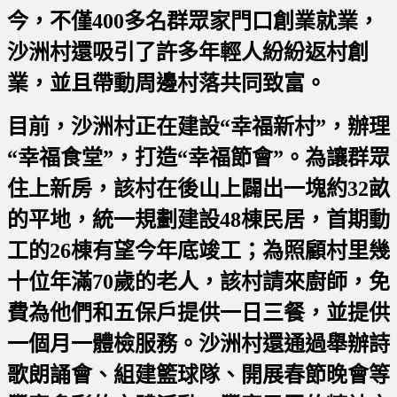
今，不僅400多名群眾家門口創業就業，
沙洲村還吸引了許多年輕人紛紛返村創
業，並且帶動周邊村落共同致富。
目前，沙洲村正在建設“幸福新村”，辦理
“幸福食堂”，打造“幸福節會”。為讓群眾
住上新房，該村在後山上闢出一塊約32畝
的平地，統一規劃建設48棟民居，首期動
工的26棟有望今年底竣工；為照顧村里幾
十位年滿70歲的老人，該村請來廚師，免
費為他們和五保戶提供一日三餐，並提供
一個月一體檢服務。沙洲村還通過舉辦詩
歌朗誦會、組建籃球隊、開展春節晚會等