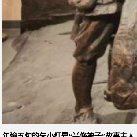
年逾五旬的朱小紅是“半條被子”故事主人