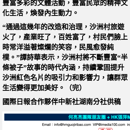
豐富多彩的文體活動，豐富民眾的精神文
化生活，煥發內生動力。
“通過這幾年的改造和治理，沙洲村旅遊
火了，產業旺了，百姓富了，村民們臉上
時常洋溢著燦爛的笑容，民風愈發純
樸。”譚詩華表示，沙洲村將不斷豐富“半
條被子”故事的時代內涵，持續鞏固提升
沙洲紅色名片的吸引力和影響力，讓群眾
生活變得更加美好。（完）
國際日報合作夥伴中新社湖南分社供稿