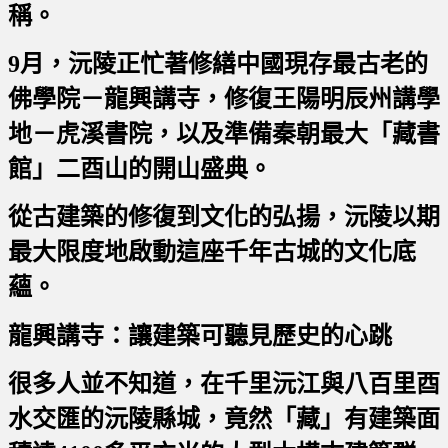
稱。
9月，沅陵正忙著修繕中國現存最古老的
佛學院－龍興講寺，修復王陽明辰州講學
地－虎溪書院，以及準備秦朝最大「藏書
館」二酉山的開山盛典。
從古建築的修復到文化的弘揚，沅陵以期
最大限度地啟動這座千年古城的文化底
蘊。
龍興講寺：讓建築可聽見歷史的心跳
很多人並不知道，在千里沅江與八百里酉
水交匯的沅陵縣城，竟然「藏」有建築面