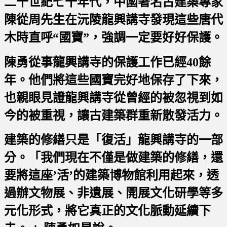
二十世紀七十年代，中國著名古建築專家
陳從周先生在沅陵龍興講寺發現這些唐代
木時直呼“國寶”，強調一定要好好保護。
陳勇從事龍興講寺的保護工作已經40餘
年。他們將這些國寶完好地保存了下來，
也親眼見證龍興講寺從曾經的被忽視到如
今的被重視，讓古建築群重新散發活力。
建築的修繕只是「復活」龍興講寺的一部
分。「我們現在不僅是做建築的修繕，還
要將這座’活’的建築博物館利用起來，透
過辦文物展、非遺展、開展文化研學等多
元化形式，將它真正的文化脈動延續下