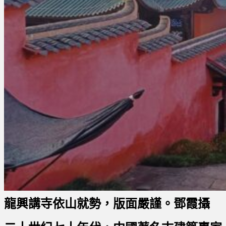
龍興講寺依山就勢，版面嚴謹。鄧霞攝