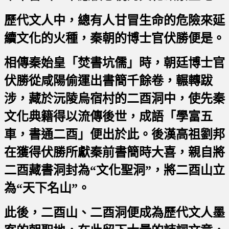
歷代文人中，總有人甘冒生命的危險來延
續文化的火種，秦朝的博士官伏勝便是。
相傳秦始皇「焚書坑儒」時，朝廷博士官
伏勝從咸陽偷運出書簡千餘卷，輾轉跋
涉，藏於沅陵烏宿村的二酉洞中，使先秦
文化典籍得以流傳後世，成語「學富五
車，書通二酉」便出於此。後漢高祖劉邦
在獲得伏勝所獻秦前書簡時大喜，親自將
二酉藏書洞封為“文化聖洞”，將二酉山立
為“天下名山”。
此後，二酉山、二酉洞便成為歷代文人墨