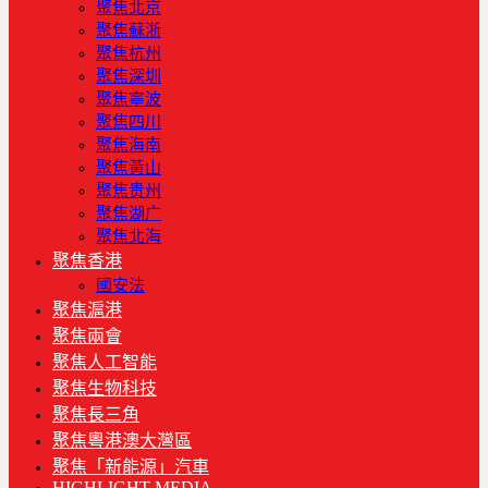
聚焦北京
聚焦蘇浙
聚焦杭州
聚焦深圳
聚焦寧波
聚焦四川
聚焦海南
聚焦黃山
聚焦贵州
聚焦湖广
聚焦北海
聚焦香港
國安法
聚焦滬港
聚焦兩會
聚焦人工智能
聚焦生物科技
聚焦長三角
聚焦粵港澳大灣區
聚焦「新能源」汽車
HIGHLIGHT MEDIA