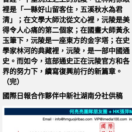
裡是「一縣好山留客住，五溪秋水為君
清」；在文學大師沈從文心裡，沅陵是美
得令人心痛的第二個家；在國畫大師黃永
玉筆下，沅陵是一座東方的金字塔；在史
學家林河的典藏裡，沅陵，是一部中國通
史。而如今，這部通史正在沅陵官方和各
界的努力下，續寫復興前行的新篇章。
（完）
國際日報合作夥伴中新社湖南分社供稿