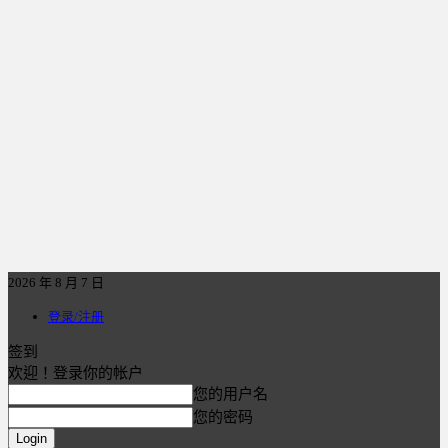
2026 年 8 月 7 日
登录/注册
签到
欢迎！登录你的帐户
您的用户名
您的密码