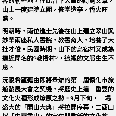
客的朝聖地，在此留下大量的詩詞文章，
山上一度建院立閣，修堂造亭，香火旺
盛。
明朝時，兩位進士先後在山上建立翠山與
妙華兩座私人書院，教書育人，培養了大
批才俊。民國時期，山下的烏宿村又成為
遠近聞名的“教授村”，這裡的文脈生生不
息。
沅陵希望藉由即將舉辦的第二屆懷化市旅
遊發展大會之契機，將歷史上這一重要的
文化火種形成燎原之勢。9月下旬，一場
盛大的「開山大典」將拉開序幕，二酉山