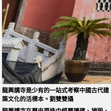
龍興講寺是少有的一站式考察中國古代建
築文化的活標本。劉雙雙攝