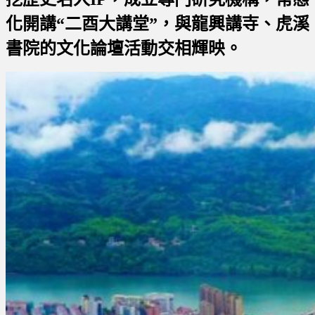
化開講“二酉大講堂”，與龍興講寺、虎溪
書院的文化論壇活動交相輝映。