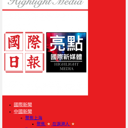
國際新聞
中國新聞
聚焦上海
聚焦
在滬港人