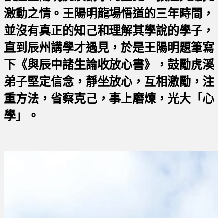
激動之情。王陽明龍場悟道的三年時間，
並沒有真正的知己和理解其學說的學子，
直到辰州講學才遇見，於是王陽明題筆寫
下《與辰中諸生論收放心書》，鼓勵虎溪
弟子堅定信念，靜坐放心，互相激勵，注
重方法，省察克己，事上磨煉，光大「心
學」。