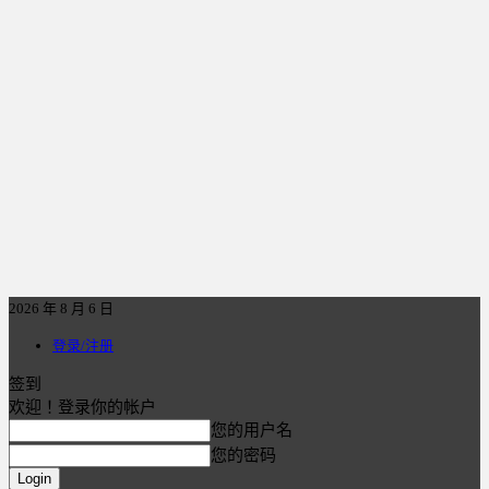
2026 年 8 月 6 日
登录/注册
签到
欢迎！登录你的帐户
您的用户名
您的密码