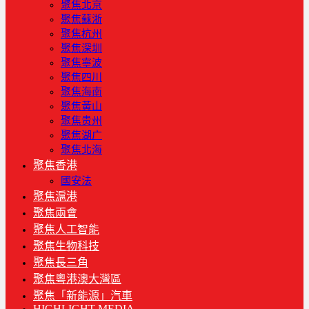
聚焦北京
聚焦蘇浙
聚焦杭州
聚焦深圳
聚焦寧波
聚焦四川
聚焦海南
聚焦黃山
聚焦贵州
聚焦湖广
聚焦北海
聚焦香港
國安法
聚焦滬港
聚焦兩會
聚焦人工智能
聚焦生物科技
聚焦長三角
聚焦粵港澳大灣區
聚焦「新能源」汽車
HIGHLIGHT MEDIA