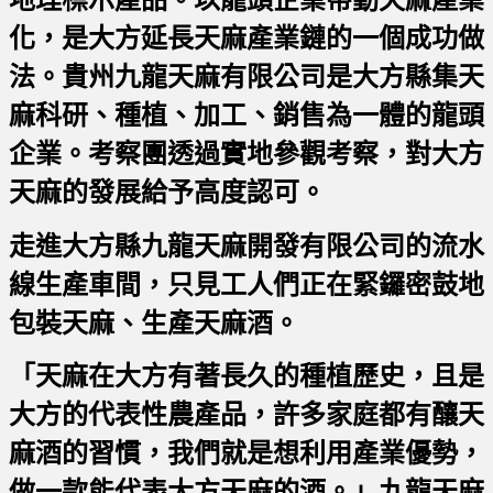
地理標示產品。以龍頭企業帶動天麻產業
化，是大方延長天麻產業鏈的一個成功做
法。貴州九龍天麻有限公司是大方縣集天
麻科研、種植、加工、銷售為一體的龍頭
企業。考察團透過實地參觀考察，對大方
天麻的發展給予高度認可。
走進大方縣九龍天麻開發有限公司的流水
線生產車間，只見工人們正在緊鑼密鼓地
包裝天麻、生產天麻酒。
「天麻在大方有著長久的種植歷史，且是
大方的代表性農產品，許多家庭都有釀天
麻酒的習慣，我們就是想利用產業優勢，
做一款能代表大方天麻的酒。」九龍天麻