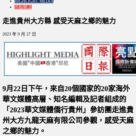
HIGHLIGHT MEDIA
亮點關注
走進貴州大方縣 感受天麻之鄉的魅力
2023 年 9 月 27 日
9月22日下午，來自20個國家的20家海外
華文媒體高層、知名編輯及記者組成的
「2023華文媒體僑行貴州」參訪團走進貴
州大方九龍天麻有限公司參觀，感受天麻
之鄉的魅力。