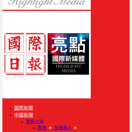
國際新聞
中國新聞
聚焦上海
聚焦
在滬港人