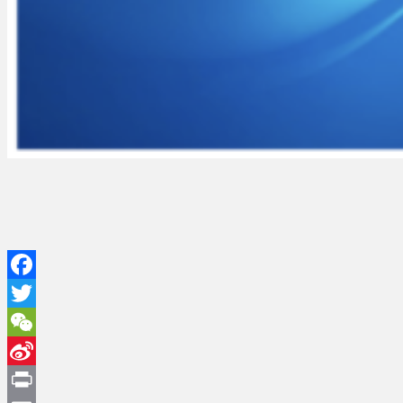
Facebook
Twitter
WeChat
Sina