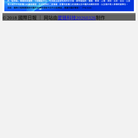
© 2018 國際日報 ｜ 网站由
星链科技20260326
制作