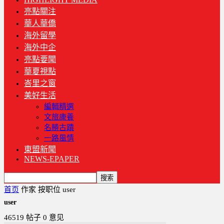
亮點關注
華人華僑
海外留學
海外中企
亮點要聞
華夏視點
峇里之窗
美好生活
編輯精選
文旅康養
名勝古蹟
一路風情
東盟新聞
NEWS-EPAPER
首页
作家
按职位 user
user
46519 帖子
0 意见