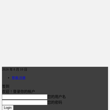
2026 年 8 月 10 日
登录/注册
签到
欢迎！登录你的帐户
您的用户名
您的密码