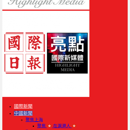
國際新聞
中國新聞
聚焦上海
聚焦
在滬港人