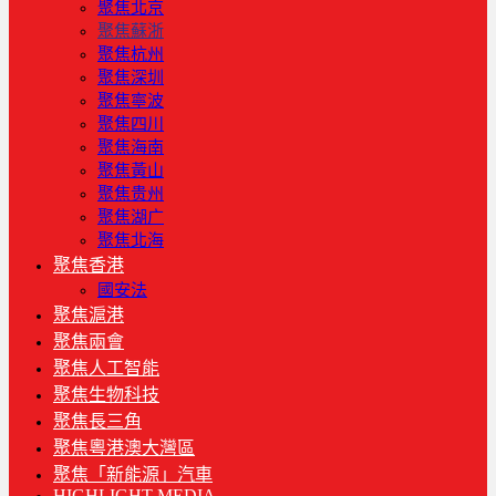
聚焦北京
聚焦蘇浙
聚焦杭州
聚焦深圳
聚焦寧波
聚焦四川
聚焦海南
聚焦黃山
聚焦贵州
聚焦湖广
聚焦北海
聚焦香港
國安法
聚焦滬港
聚焦兩會
聚焦人工智能
聚焦生物科技
聚焦長三角
聚焦粵港澳大灣區
聚焦「新能源」汽車
HIGHLIGHT MEDIA