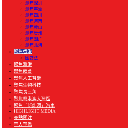
聚焦深圳
聚焦寧波
聚焦四川
聚焦海南
聚焦黃山
聚焦贵州
聚焦湖广
聚焦北海
聚焦香港
國安法
聚焦滬港
聚焦兩會
聚焦人工智能
聚焦生物科技
聚焦長三角
聚焦粵港澳大灣區
聚焦「新能源」汽車
HIGHLIGHT MEDIA
亮點關注
華人華僑