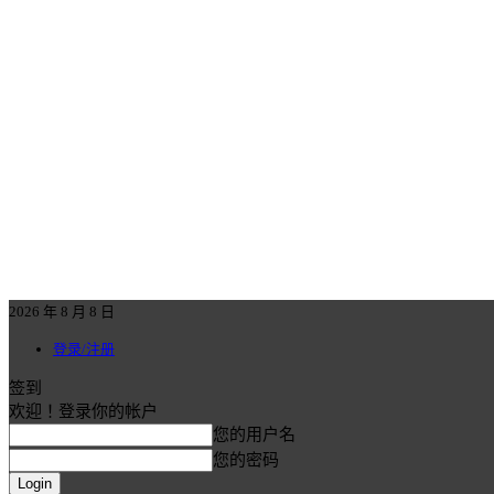
2026 年 8 月 8 日
登录/注册
签到
欢迎！登录你的帐户
您的用户名
您的密码