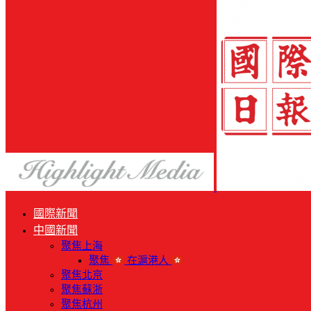
國際新聞
中國新聞
聚焦上海
聚焦
在滬港人
聚焦北京
聚焦蘇浙
聚焦杭州