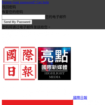
Forgot your password? Get help
找回密码
恢复您的密码
您的电子邮件
密码将通过电子邮件发送给您。
國際日報