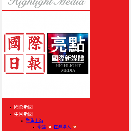
國際新聞
中國新聞
聚焦上海
聚焦
在滬港人