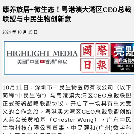
康养旅居+微生态！粤港澳大湾区CEO总裁
联盟与中民生物创新意
2024 年 10 月 15 日
10月11日，深圳市中民生物医药有限公司（以下
简称“中民生物”）与粤港澳大湾区CEO总裁联盟
正式签署战略联盟协议，开启了一场具有重大意
义的合作之旅。粤港澳大湾区CEO总裁联盟创始
人兼会长黄柏基（Chester Wong），广东中民
生物科技有限公司董事、中民颐和(广州)数字科