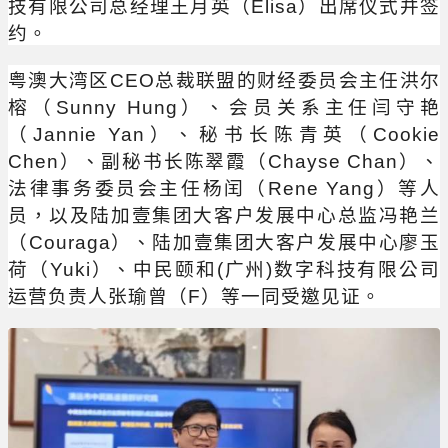
技有限公司总经理王月英（Elisa）出席仪式并签
约。
粤澳大湾区CEO总裁联盟的财经委员会主任洪尔
榕（Sunny Hung）、会员关系主任闫守艳
（Jannie Yan）、秘书长陈青英（Cookie
Chen）、副秘书长陈翠霞（Chayse Chan）、
法律事务委员会主任杨闰（Rene Yang）等人
员，以及陆加壹集团大客户发展中心总监冯艳兰
（Couraga）、陆加壹集团大客户发展中心廖玉
荷（Yuki）、中民颐和(广州)数字科技有限公司
运营负责人张瑜曾（F）等一同受邀见证。