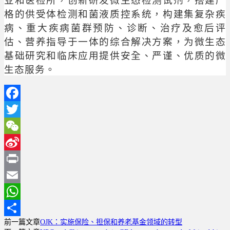
业和医检所，创新研发微生态检测试剂，搭建严
格的供受体检测和菌液质控系统，构建集复杂疾
病、重大疾病菌群预防、诊断、治疗及愈后评
估、营养指导于一体的综合解决方案，为微生态
基础研究和临床应用提供安全、严谨、优质的微
生态服务。
Facebook
Twitter
WeChat
Sina
Weibo
Print
Email
WhatsApp
前一篇文章
OJK：实施保险、担保和养老基金领域的转型
分