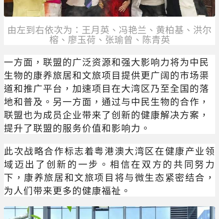
由左到右依次为：王月英、冯艳兰、黄柏基、洪尔
榕、廖玉荷、张瑜曾、陈青英
一方面，联盟的广泛资源和强大影响力将为中民
生物的康养旅居和文旅项目提供更广阔的市场渠
道和推广平台，加速项目在大湾区乃至全国的落
地和普及。另一方面，通过与中民生物的合作，
联盟也为成员企业带来了创新的健康解决方案，
提升了联盟的服务价值和影响力。
此次战略合作标志着粤港澳大湾区在健康产业领
域迈出了创新的一步。相信在双方的共同努力
下，康养旅居和文旅项目将与微生态紧密结合，
为人们带来更多的健康福祉。