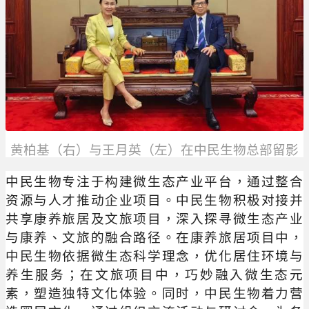
黄柏基（右）与王月英（左）在中民生物总部留影
中民生物专注于构建微生态产业平台，通过整合
资源与人才推动企业项目。中民生物积极对接并
共享康养旅居及文旅项目，深入探寻微生态产业
与康养、文旅的融合路径。在康养旅居项目中，
中民生物依据微生态科学理念，优化居住环境与
养生服务；在文旅项目中，巧妙融入微生态元
素，塑造独特文化体验。同时，中民生物着力营