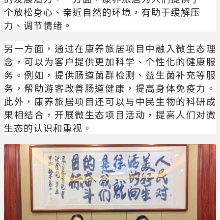
个放松身心、亲近自然的环境，有助于缓解压
力、调节情绪。
另一方面，通过在康养旅居项目中融入微生态理
念，可以为客户提供更加科学、个性化的健康服
务。例如，提供肠道菌群检测、益生菌补充等服
务，帮助游客改善肠道健康，提高身体免疫力。
此外，康养旅居项目还可以与中民生物的科研成
果相结合，开展微生态项目活动，提高人们对微
生态的认识和重视。