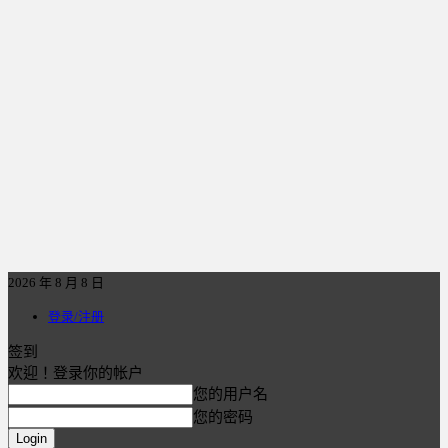
2026 年 8 月 8 日
登录/注册
签到
欢迎！登录你的帐户
您的用户名
您的密码