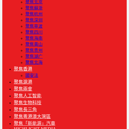
聚焦北京
聚焦蘇浙
聚焦杭州
聚焦深圳
聚焦寧波
聚焦四川
聚焦海南
聚焦黃山
聚焦贵州
聚焦湖广
聚焦北海
聚焦香港
國安法
聚焦滬港
聚焦兩會
聚焦人工智能
聚焦生物科技
聚焦長三角
聚焦粵港澳大灣區
聚焦「新能源」汽車
HIGHLIGHT MEDIA