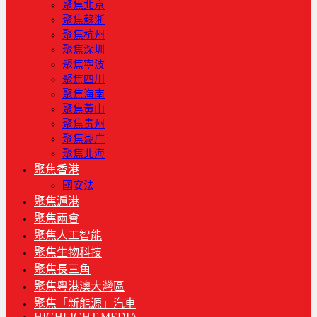
聚焦北京
聚焦蘇浙
聚焦杭州
聚焦深圳
聚焦寧波
聚焦四川
聚焦海南
聚焦黃山
聚焦贵州
聚焦湖广
聚焦北海
聚焦香港
國安法
聚焦滬港
聚焦兩會
聚焦人工智能
聚焦生物科技
聚焦長三角
聚焦粵港澳大灣區
聚焦「新能源」汽車
HIGHLIGHT MEDIA