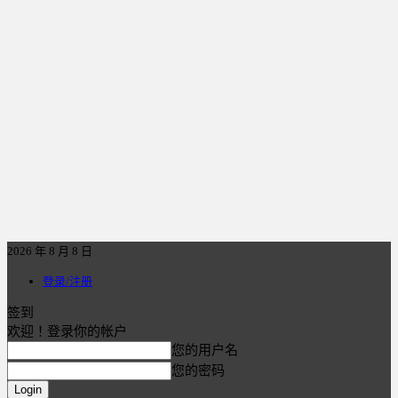
2026 年 8 月 8 日
登录/注册
签到
欢迎！登录你的帐户
您的用户名
您的密码