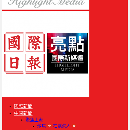
國際新聞
中國新聞
聚焦上海
聚焦
在滬港人