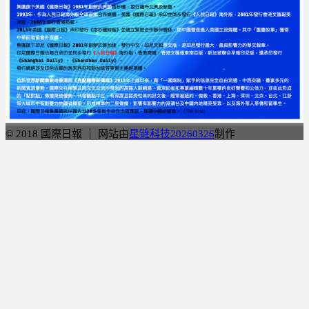
© 2018 國際日報 ｜ 网站由
星链科技20260326
制作