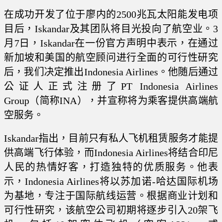
在成功开发了位于廖内的2500兆瓦太阳能发电项
目后，Iskandar及其团队将目光投向了航空业。3
月7日，Iskandar在一份官方声明中表示，在通过
新加坡和美国的航空顾问进行全面的可行性研究
后，我们决定推出Indonesia Airlines。他随后通过
公证人正式注册了PT Indonesia Airlines
Group（简称INA），并宣称将为乘客提供高端航
空服务。
Iskandar指出，目前只有私人飞机租赁服务才能提
供高端飞行体验，而Indonesia Airlines将结合印尼
人民的热情好客，打造独特的优质服务。他表
示，Indonesia Airlines将以苏加诺-哈达国际机场
为基地，专注于国际航线运营。根据商业计划和
可行性研究，该航空公司初期将逐步引入20架飞