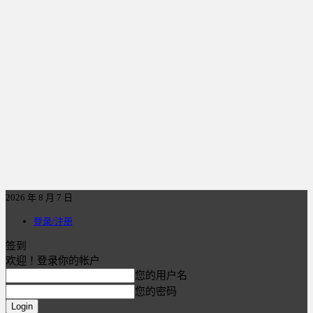
2026 年 8 月 7 日
登录/注册
签到
欢迎！登录你的帐户
您的用户名
您的密码