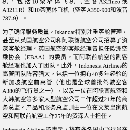
机，包括10架窄体飞机（空客A321neo或
A321LR）和10架宽体飞机（空客A350-900和波音
787-9）。
为了确保服务质量，Iskandar特别注重客舱管理，
甚至从英国航空公司和阿联酋航空公司招募了资
深客舱经理。英国航空的客舱经理曾担任欧洲空
乘协会（EBAA）的委员，而阿联酋航空的副客
舱经理也加入了团队。此外，Indonesia Airlines的
高管团队阵容强大，包括一位拥有40多年经验的
新加坡航空前高管（他也是全球首批驾驶空客
A380的飞行员之一），以及一位在阿联酋航空和
大韩航空等多家大型航空公司工作超过21年的商
务总监。产品和服务总监则由一位在文莱皇家航
空和阿联酋航空工作25年的资深人士担任。
Indonesia Airlines还表示，将有多名国内飞行员在