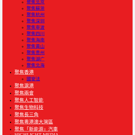
聚焦北京
聚焦蘇浙
聚焦杭州
聚焦深圳
聚焦寧波
聚焦四川
聚焦海南
聚焦黃山
聚焦贵州
聚焦湖广
聚焦北海
聚焦香港
國安法
聚焦滬港
聚焦兩會
聚焦人工智能
聚焦生物科技
聚焦長三角
聚焦粵港澳大灣區
聚焦「新能源」汽車
HIGHLIGHT MEDIA