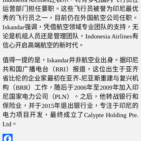
运营部门担任要职。这些飞行员被誉为印尼最优
秀的飞行员之一，目前仍在外国航空公司任职。
Iskandar强调，凭借航空领域专业团队的支持，无
论是机组人员还是管理团队，Indonesia Airlines有
信心开启高端航空的新时代。
值得一提的是，Iskandar并非航空业出身。据印尼
共和国广播电台（RRI）报道，这位出生于亚齐
省比伦的企业家最初在亚齐-尼亚斯重建与复兴机
构（BRR）工作，随后于2006年至2009年加入印
尼国家电力公司（PLN）。之后，他转战银行和
保险业，并于2015年退出银行业，专注于印尼的
电力项目开发，最终成立了Calypte Holding Pte.
Ltd。