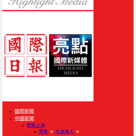
國際新聞
中國新聞
聚焦上海
聚焦
在滬港人