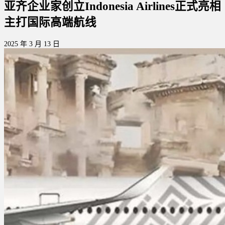
亚齐企业家创立Indonesia Airlines正式亮相
主打国际高端航线
2025 年 3 月 13 日