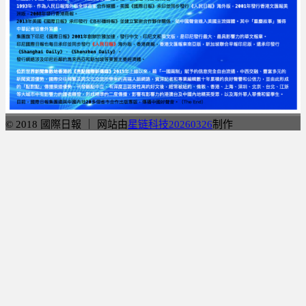
© 2018 國際日報 ｜ 网站由
星链科技20260326
制作