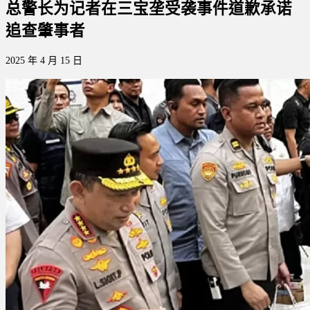
总警长为记者在三宝垄受袭事件道歉承诺
追查肇事者
2025 年 4 月 15 日