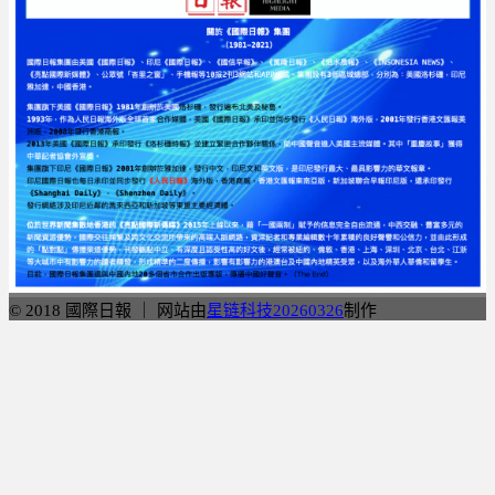
© 2018 國際日報 ｜ 网站由
星链科技20260326
制作