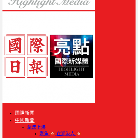
國際新聞
中國新聞
聚焦上海
聚焦
在滬港人