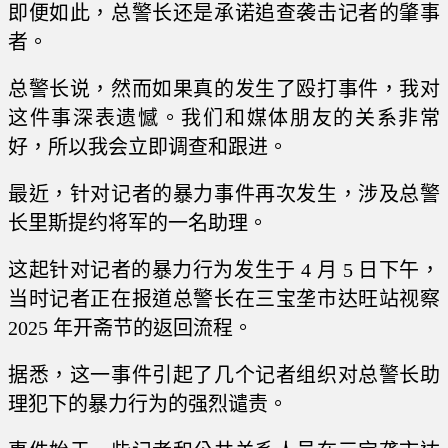
即便如此，总警长还是承诺追查袭击记者的肇事
者。
总警长说，然而如果真的发生了殴打事件，我对
这件事深表遗憾。我们和媒体朋友的关系非常
好，所以我会立即调查和跟进。
最近，针对记者的暴力事件再次发生，涉及总警
长里斯提约将军的一名助理。
这起针对记者的暴力行为发生于 4 月 5 日下午，
当时记者正在报道总警长在三宝垄市达旺站视察
2025 年开斋节的返回流程。
据悉，这一事件引起了几个记者组织对总警长助
理犯下的暴力行为的强烈谴责。