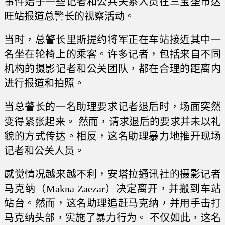
事件始于一些记者和公共关系人员在三宝垄市达
旺站报道总警长的视察活动。
当时，总警长里斯提约将军正在车站接近其中一
名坐在轮椅上的乘客。许多记者，包括来自不同
机构的摄影记者和公关团队，都在合理的距离内
进行报道和拍照。
当总警长的一名助理要求记者退后时，场面突然
变得紧张起来。 然而，请求退后的要求并未以礼
貌的方式传达。相反，这名助理暴力地推开现场
记者和公关人员。
感觉情况越来越不利，安塔拉通讯社的摄影记者
马克纳（Makna Zaezar）决定离开，并搬到车站
站台。然而，这名助理追赶马克纳，并用手击打
马克纳头部，实施了暴力行为。 不仅如此，这名