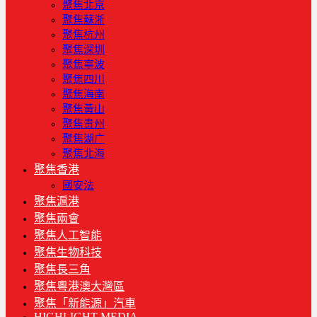
聚焦北京
聚焦蘇浙
聚焦杭州
聚焦深圳
聚焦寧波
聚焦四川
聚焦海南
聚焦黃山
聚焦贵州
聚焦湖广
聚焦北海
聚焦香港
國安法
聚焦滬港
聚焦兩會
聚焦人工智能
聚焦生物科技
聚焦長三角
聚焦粵港澳大灣區
聚焦「新能源」汽車
HIGHLIGHT MEDIA