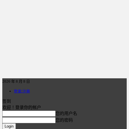
2026 年 8 月 8 日
登录/注册
签到
欢迎！登录你的帐户
您的用户名
您的密码