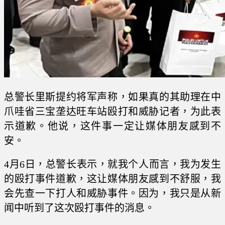
总警长里斯提约将军声称，如果真的其助理在中
爪哇省三宝垄达旺车站殴打和威胁记者，为此表
示道歉。他说，这件事一定让媒体朋友感到不
安。
4月6日，总警长表示，就我个人而言，我为发生
的殴打事件道歉，这让媒体朋友感到不舒服，我
会先查一下打人和威胁事件。因为，我只是从新
闻中听到了这次殴打事件的消息。