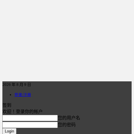
2026 年 8 月 9 日
登录/注册
签到
欢迎！登录你的帐户
您的用户名
您的密码