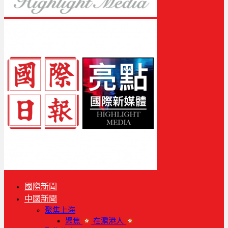
國際新聞
中國新聞
聚焦上海
聚焦
在滬港人