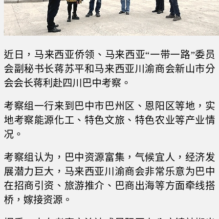
近日，马来西亚侨领、马来西亚“一带一路”委员
会副秘书长蒋苏平和马来西亚川渝商会新山市分
会会长蒋利赴四川巴中考察。
考察组一行来到巴中市巴州区、恩阳区等地，实
地考察能源化工、特色文旅、特色农业等产业情
况。
考察组认为，巴中资源富集，气候宜人，经济发
展潜力巨大，马来西亚川渝商会非常乐意为巴中
在招商引资、旅游推介、巴商出海等方面牵线搭
桥，嫁接资源。