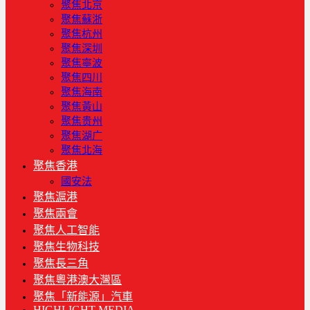
聚焦北京
聚焦蘇浙
聚焦杭州
聚焦深圳
聚焦寧波
聚焦四川
聚焦海南
聚焦黃山
聚焦贵州
聚焦湖广
聚焦北海
聚焦香港
國安法
聚焦滬港
聚焦兩會
聚焦人工智能
聚焦生物科技
聚焦長三角
聚焦粵港澳大灣區
聚焦「新能源」汽車
HIGHLIGHT MEDIA