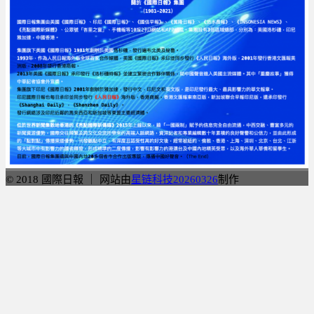
© 2018 國際日報 ｜ 网站由
星链科技20260326
制作