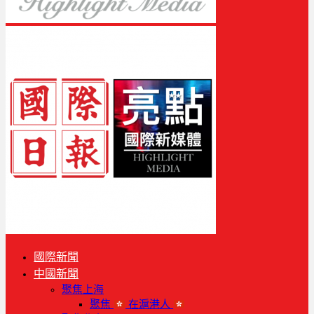
國際新聞
中國新聞
聚焦上海
聚焦
在滬港人