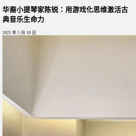
华裔小提琴家陈锐：用游戏化思维激活古
典音乐生命力
2025 年 5 月 10 日