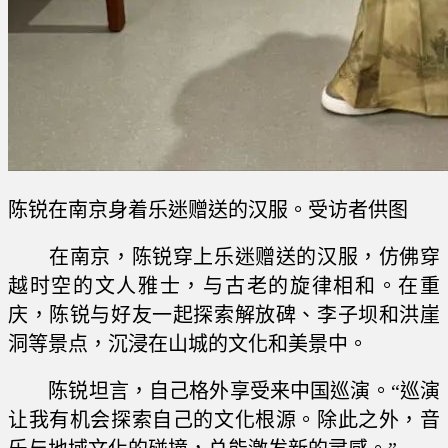
陈锐在南京身着乐迷赠送的汉服。受访者供图
在南京，陈锐穿上乐迷赠送的汉服，仿佛穿
越时空的文人雅士，与古老的旋律相和。在重
庆，陈锐与好友一起探索解放碑、李子坝和洪崖
洞等景点，沉浸在山城的文化和美景中。
陈锐坦言，自己格外享受来中国巡演。“巡演
让我有机会探索自己的文化根源。除此之外，音