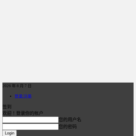
2026 年 8 月 7 日
登录/注册
签到
欢迎！登录你的帐户
您的用户名
您的密码