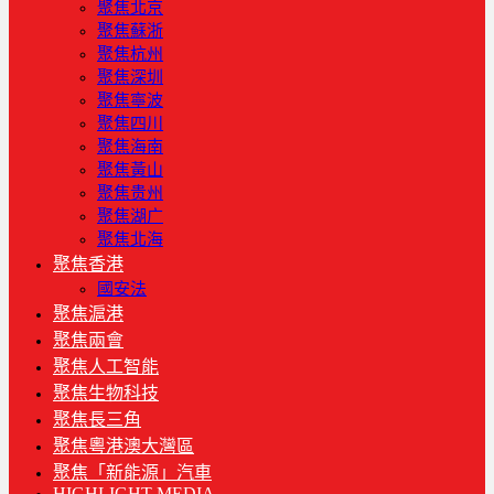
聚焦北京
聚焦蘇浙
聚焦杭州
聚焦深圳
聚焦寧波
聚焦四川
聚焦海南
聚焦黃山
聚焦贵州
聚焦湖广
聚焦北海
聚焦香港
國安法
聚焦滬港
聚焦兩會
聚焦人工智能
聚焦生物科技
聚焦長三角
聚焦粵港澳大灣區
聚焦「新能源」汽車
HIGHLIGHT MEDIA