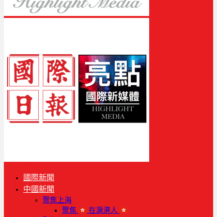
國際新聞
中國新聞
聚焦上海
聚焦
在滬港人