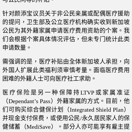
针对颜添宝议员关于非公民亲属或配偶医疗援助
的提问，卫生部及公立医疗机构确实收到新加坡
公民为其外籍家属申请医疗费用资助的个案。我
们会根据个案具体情况评估，但未专门统计此类
申请数量。
需强调的是，医疗补贴由全体新加坡人承担，向
外国人扩展此类福利须审慎考量。面临医疗费用
困难的外籍人士可向医疗社工求助。
医疗保险是另一种保障持LTVP或家属准证
（Dependant’s Pass）外籍家属的方式。目前，他
们可购买综合健保计划（Integrated Shield Plan）
并现金支付保费，或使用公民/永久居民家人的保
健储蓄（MediSave）。部分人亦可能享有雇主提