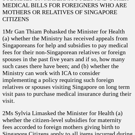
MEDICAL BILLS FOR FOREIGNERS WHO ARE
MOTHERS OR RELATIVES OF SINGAPORE
CITIZENS
1Mr Gan Thiam Pohasked the Minister for Health
(a) whether the Ministry has received appeals from
Singaporeans for help and subsidies to pay medical
fees for their non-Singaporean relatives or foreign
spouses in the past five years and if so, how many
such cases there have been; and (b) whether the
Ministry can work with ICA to consider
implementing a policy requiring such foreign
relatives or spouses visiting Singapore on long term
visit pass to purchase medical insurance during their
visit.
2Ms Sylvia Limasked the Minister for Health (a)
whether the citizen-level subsidies for maternity
fees accorded to foreign mothers giving birth to
Singapore Citizens apply to all items incurred during