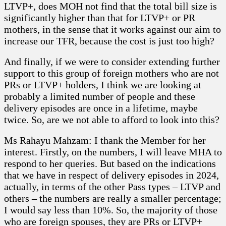
LTVP+, does MOH not find that the total bill size is
significantly higher than that for LTVP+ or PR
mothers, in the sense that it works against our aim to
increase our TFR, because the cost is just too high?
And finally, if we were to consider extending further
support to this group of foreign mothers who are not
PRs or LTVP+ holders, I think we are looking at
probably a limited number of people and these
delivery episodes are once in a lifetime, maybe
twice. So, are we not able to afford to look into this?
Ms Rahayu Mahzam: I thank the Member for her
interest. Firstly, on the numbers, I will leave MHA to
respond to her queries. But based on the indications
that we have in respect of delivery episodes in 2024,
actually, in terms of the other Pass types – LTVP and
others – the numbers are really a smaller percentage;
I would say less than 10%. So, the majority of those
who are foreign spouses, they are PRs or LTVP+