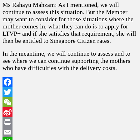
Ms Rahayu Mahzam: As I mentioned, we will
continue to assess this situation. But the Member
may want to consider for those situations where the
mother comes in, what they can do is to apply for
LTVP+ and if she satisfies that requirement, she will
then be entitled to Singapore Citizen rates.
In the meantime, we will continue to assess and to
see where we can continue supporting the mothers
who have difficulties with the delivery costs.
Facebook
Twitter
WeChat
Sina
Weibo
Print