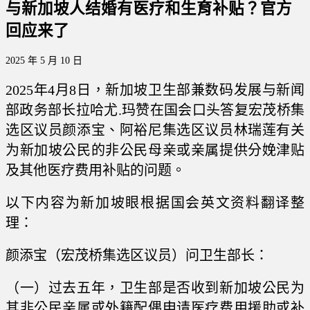
与新加坡人结婚有医疗和生育补贴？官方
回应来了
2025 年 5 月 10 日
2025年4月8日，新加坡卫生部兼数码发展与新闻
部政务部长拉哈尤.玛赞在国会口头答复宏茂桥集
选区议员颜添宝、阿裕尼集选区议员林瑞莲有关
为新加坡公民的非公民母亲或亲属提供分娩津贴
及其他医疗费用补贴的问题。
以下内容为新加坡眼根据国会英文资料翻译整
理：
颜添宝（宏茂桥集选区议员）问卫生部长：
（一）过去五年，卫生部是否收到新加坡公民为
其非公民亲属或外籍配偶申请医疗费用援助或补