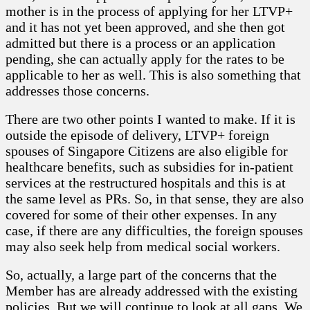
mother is in the process of applying for her LTVP+
and it has not yet been approved, and she then got
admitted but there is a process or an application
pending, she can actually apply for the rates to be
applicable to her as well. This is also something that
addresses those concerns.
There are two other points I wanted to make. If it is
outside the episode of delivery, LTVP+ foreign
spouses of Singapore Citizens are also eligible for
healthcare benefits, such as subsidies for in-patient
services at the restructured hospitals and this is at
the same level as PRs. So, in that sense, they are also
covered for some of their other expenses. In any
case, if there are any difficulties, the foreign spouses
may also seek help from medical social workers.
So, actually, a large part of the concerns that the
Member has are already addressed with the existing
policies. But we will continue to look at all gaps. We