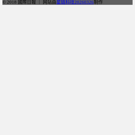
© 2018 國際日報 ｜ 网站由
星链科技20260326
制作