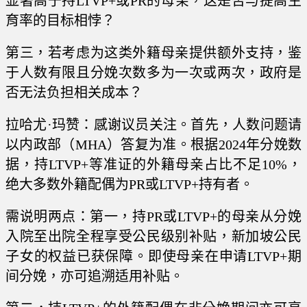
显著高于持LTVP+或PR的母亲，这是否与提高生
育率的目标相悖？
第三，若考虑为这类外籍母亲提供额外支持，鉴
于人数有限且分娩次数多为一次或两次，政府是
否无法负担相关成本？
拉哈尤·玛赞：感谢议员关注。首先，人数问题请
以内政部（MHA）答复为准。根据2024年分娩数
据，持LTVP+等准证的外籍母亲占比不足10%，
绝大多数外籍配偶为PR或LTVP+持有者。
需说明两点：第一，持PR或LTVP+的母亲从分娩
入院至出院全程享受公民级别补贴，新加坡公民
子女的权益已获保障。即使母亲在申请LTVP+期
间分娩，亦可追溯适用补贴。