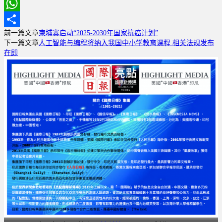
Email
WhatsApp
前一篇文章
柬埔寨启动“2025-2030年国家抗癌计划”
分
下一篇文章
人工智能与编程将纳入我国中小学教育课程 相关法规发布
享
在即