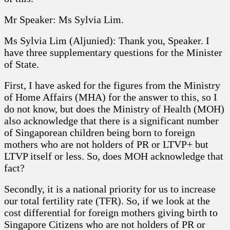
Mr Speaker: Ms Sylvia Lim.
Ms Sylvia Lim (Aljunied): Thank you, Speaker. I
have three supplementary questions for the Minister
of State.
First, I have asked for the figures from the Ministry
of Home Affairs (MHA) for the answer to this, so I
do not know, but does the Ministry of Health (MOH)
also acknowledge that there is a significant number
of Singaporean children being born to foreign
mothers who are not holders of PR or LTVP+ but
LTVP itself or less. So, does MOH acknowledge that
fact?
Secondly, it is a national priority for us to increase
our total fertility rate (TFR). So, if we look at the
cost differential for foreign mothers giving birth to
Singapore Citizens who are not holders of PR or