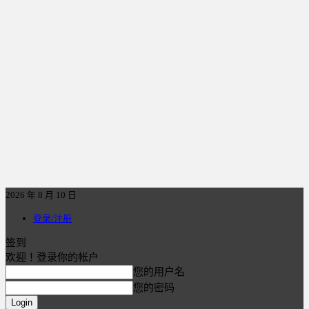
2026 年 8 月 10 日
登录/注册
签到
欢迎！登录你的帐户
您的用户名
您的密码