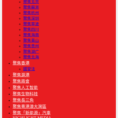
聚焦北京
聚焦蘇浙
聚焦杭州
聚焦深圳
聚焦寧波
聚焦四川
聚焦海南
聚焦黃山
聚焦贵州
聚焦湖广
聚焦北海
聚焦香港
國安法
聚焦滬港
聚焦兩會
聚焦人工智能
聚焦生物科技
聚焦長三角
聚焦粵港澳大灣區
聚焦「新能源」汽車
HIGHLIGHT MEDIA