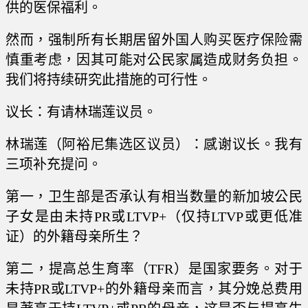
供的医保福利。
然而，强制所有长期居留外国人购买医疗保险需
慎重考虑，因其可能对公民家属造成财务负担。
我们将持续研究此措施的可行性。
议长：有请林瑞莲议员。
林瑞莲（阿裕尼集选区议员）：感谢议长。我有
三项补充提问。
第一，卫生部是否承认有相当数量的新加坡公民
子女是由未持PR或LTVP+（仅持LTVP或更低准
证）的外籍母亲所生？
第二，提高总生育率（TFR）是国家要务。对于
未持PR或LTVP+的外籍母亲而言，其分娩总费用