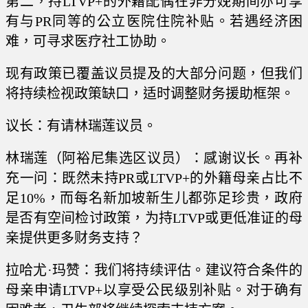
第二，持LTVP+的外籍配偶在非分娩期间亦可享
有与PR同等的公立医院住院补贴。若遇经济困
难，可寻求医疗社工协助。
现有政策已覆盖议员提及的大部分问题，但我们
将持续检视政策缺口，适时调整财务援助框架。
议长：有请林瑞莲议员。
林瑞莲（阿裕尼集选区议员）：感谢议长。再补
充一问：既然未持PR或LTVP+的外籍母亲占比不
足10%，而每名新加坡新生儿都弥足珍贵，政府
是否有空间检讨政策，为持LTVP或更低准证的母
亲提供更多财务支持？
拉哈尤·玛赞：我们将持续评估。建议符合条件的
母亲申请LTVP+以享受公民级别补贴。对于确有