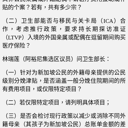
贴的个案？若有，共有多少宗？
（二）卫生部能否与移民与关卡局（ICA）合
作，考虑推行政策，要求持长期探访准证
（LTVP）入境的外国亲属或配偶在逗留期间购买
医疗保险？
林瑞莲（阿裕尼集选区议员）问卫生部长：
（一）针对为新加坡公民的外籍母亲提供的公民
级别分娩津贴，是否涵盖一般分娩住院期间的所
有费用项目，或仅限特定项目？
（二）若仅限特定项目，请列明具体项目；
（三）是否会检讨现行政策以减少或消除不同外
籍母亲（其孩子为新加坡公民）总账单金额的差