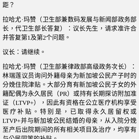
距？
拉哈尤·玛赞（卫生部兼数码发展与新闻部政务部
长，代卫生部长答复）：议长先生，请求准许合
并答复第1及第2个问题。
议长：请继续。
拉哈尤·玛赞（卫生部兼律政部高级政务次长）：
林瑞莲议员询问外籍母亲为新加坡公民产子时的
分娩住院津贴。大部分育有新加坡公民子女的外
籍配偶为永久居民（PR）或持有长期探访附加准
证（LTVP+），因此有资格在公立医疗机构享受
医疗补贴。特别是，已取得永久居留权或
LTVP+并与新加坡公民结婚的母亲，从入院分娩
至产后出院期间的所有相关项目及治疗，均享有
与公民同等的补贴。