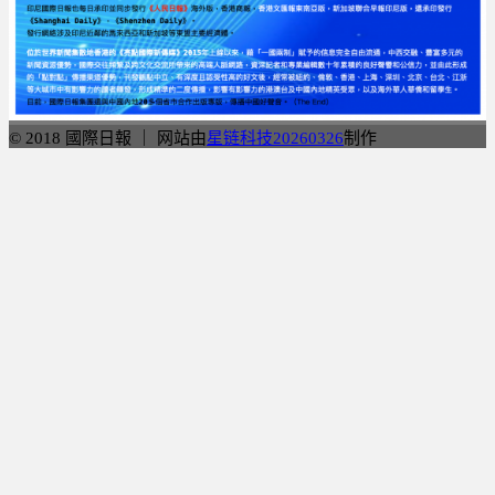
© 2018 國際日報 ｜ 网站由
星链科技20260326
制作