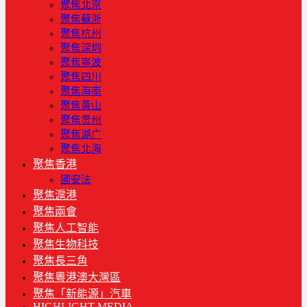
聚焦北京
聚焦蘇浙
聚焦杭州
聚焦深圳
聚焦寧波
聚焦四川
聚焦海南
聚焦黃山
聚焦贵州
聚焦湖广
聚焦北海
聚焦香港
國安法
聚焦滬港
聚焦兩會
聚焦人工智能
聚焦生物科技
聚焦長三角
聚焦粵港澳大灣區
聚焦「新能源」汽車
HIGHLIGHT MEDIA