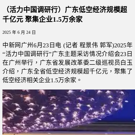
（活力中国调研行）广东低空经济规模超
千亿元 聚集企业1.5万余家
2025 年 6 月 24 日
中新网广州6月23日电 (记者 程景伟 郭军)2025年
“活力中国调研行”广东主题采访情况介绍会23日
在广州举行，广东省发展改革委二级巡视员白玉
介绍，广东全省低空经济规模超千亿元，聚集了
低空经济相关企业1.5万余家。