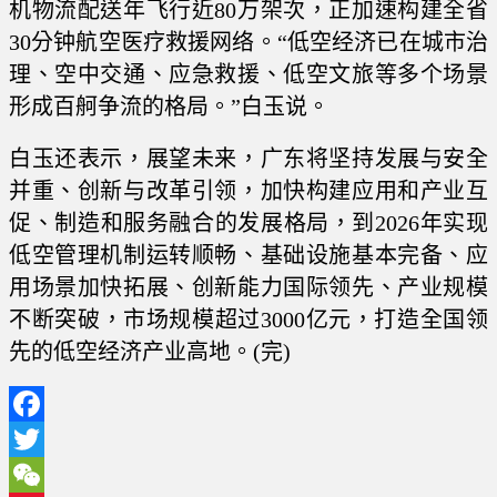
机物流配送年飞行近80万架次，正加速构建全省
30分钟航空医疗救援网络。“低空经济已在城市治
理、空中交通、应急救援、低空文旅等多个场景
形成百舸争流的格局。”白玉说。
白玉还表示，展望未来，广东将坚持发展与安全
并重、创新与改革引领，加快构建应用和产业互
促、制造和服务融合的发展格局，到2026年实现
低空管理机制运转顺畅、基础设施基本完备、应
用场景加快拓展、创新能力国际领先、产业规模
不断突破，市场规模超过3000亿元，打造全国领
先的低空经济产业高地。(完)
Facebook
Twitter