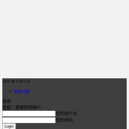
2026 年 8 月 9 日
登录/注册
签到
欢迎！登录你的帐户
您的用户名
您的密码