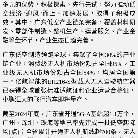
多元的优势，积极探索、先行先试，努力推动低
空经济“迎风”而上、加速发展，取得了积极成
效。其中，广东低空产业链条完备，覆盖材料研
发、零部件制造、整机生产、运营服务、产业金
融等全环节，产业生态日趋完善。
广东低空制造领跑全球，集聚了全国30%的产业
链企业，消费级无人机市场份额占全国95%，工
业级无人机市场份额占全国54%，均居全国第
一。亿航智能的EH216-S型载人无人驾驶航空器
已获得全球首张标准适航证和企业运营合格证，
小鹏汇天的飞行汽车即将量产。
截至2024年底，广东省开通5G-A基站超1.1万个，
广州、深圳、珠海等地已率先建成一批低空起降
场(点)；全省累计开通无人机航线超700条，无人