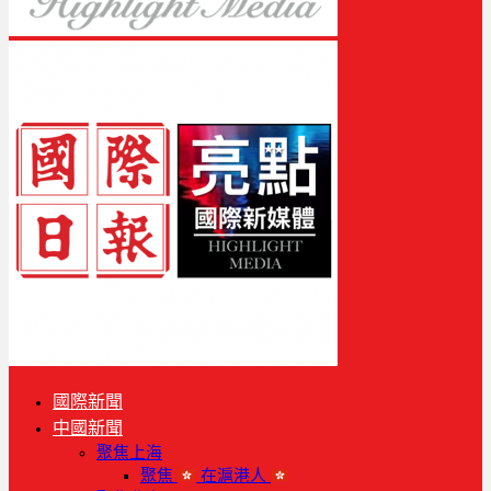
國際新聞
中國新聞
聚焦上海
聚焦
在滬港人