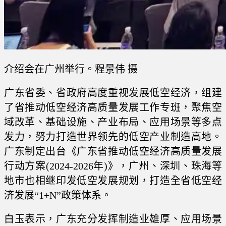
介绍会在广州举行。程景伟 摄
广东省委、省政府高度重视发展低空经济，组建
了省推动低空经济高质量发展工作专班，聚焦空
域改革、基础设施、产业布局、应用场景等多点
发力，努力打造世界领先的低空产业制造高地。
广东制定出台《广东省推动低空经济高质量发展
行动方案(2024-2026年)》，广州、深圳、珠海等
地市也相继印发低空发展规划，打造全省低空经
济发展“1+N”政策体系。
白玉表示，广东充分发挥制造业雄厚、应用场景