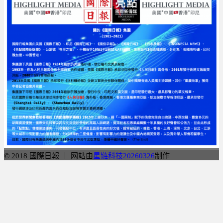
© 2018 國際日報 ｜ 网站由
星链科技20260326
制作