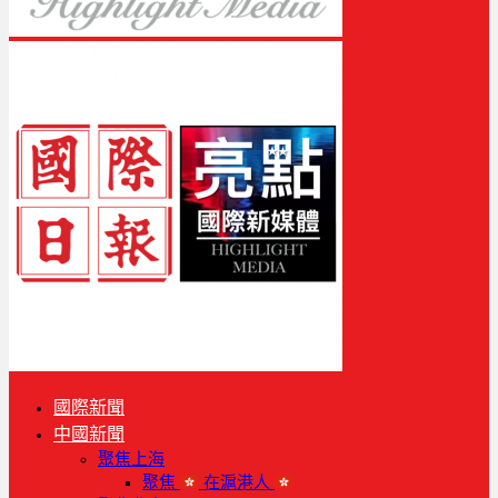
國際新聞
中國新聞
聚焦上海
聚焦
在滬港人