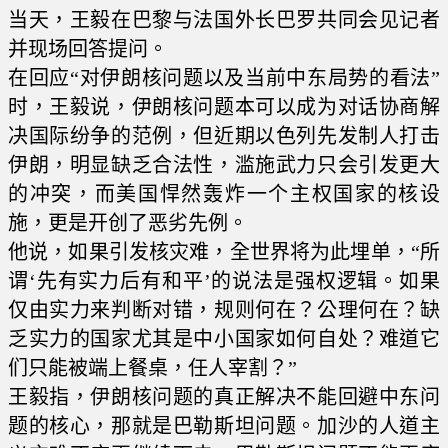
当天，王毅在巴黎与法国外长巴罗共同会见记者
并现场回答提问。
在回应“对伊朗核问题以及当前中东局势的看法”
时，王毅说，伊朗核问题本可以成为对话协商解
决国际纷争的范例，但近期以色列先发制人打击
伊朗，明显缺乏合法性，滥施武力只会引发更大
的冲突，而美国悍然轰炸一个主权国家的核设
施，更是开创了恶劣先例。
他说，如果引发核灾难，全世界将为此埋单，“所
谓‘先有实力后有和平’的说法是强权逻辑。如果
仅由实力来判断对错，规则何在？公理何在？缺
乏实力的国家尤其是中小国家如何自处？难道它
们只能被端上餐桌，任人宰割？”
王毅指，伊朗核问题的真正解决不能回避中东问
题的核心，那就是巴勒斯坦问题。加沙的人道主