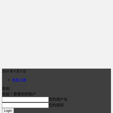
2026 年 8 月 8 日
登录/注册
签到
欢迎！登录你的帐户
您的用户名
您的密码