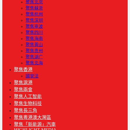
聚焦北京
聚焦蘇浙
聚焦杭州
聚焦深圳
聚焦寧波
聚焦四川
聚焦海南
聚焦黃山
聚焦贵州
聚焦湖广
聚焦北海
聚焦香港
國安法
聚焦滬港
聚焦兩會
聚焦人工智能
聚焦生物科技
聚焦長三角
聚焦粵港澳大灣區
聚焦「新能源」汽車
HIGHLIGHT MEDIA