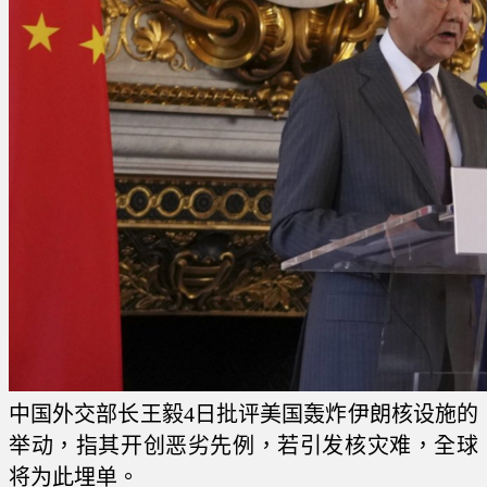
中国外交部长王毅4日批评美国轰炸伊朗核设施的
举动，指其开创恶劣先例，若引发核灾难，全球
将为此埋单。