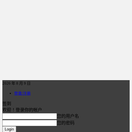
2026 年 8 月 9 日
登录/注册
签到
欢迎！登录你的帐户
您的用户名
您的密码