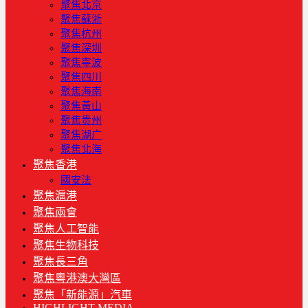
聚焦北京
聚焦蘇浙
聚焦杭州
聚焦深圳
聚焦寧波
聚焦四川
聚焦海南
聚焦黃山
聚焦贵州
聚焦湖广
聚焦北海
聚焦香港
國安法
聚焦滬港
聚焦兩會
聚焦人工智能
聚焦生物科技
聚焦長三角
聚焦粵港澳大灣區
聚焦「新能源」汽車
HIGHLIGHT MEDIA