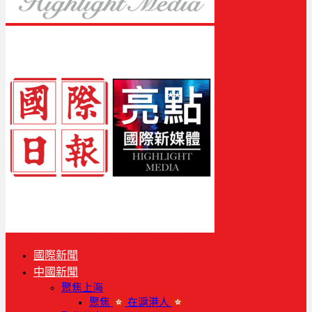
國際新聞
中國新聞
聚焦上海
聚焦
在滬港人