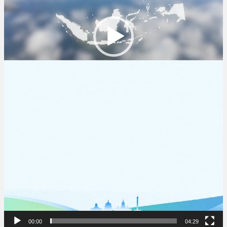
00:00
04:29