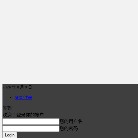
2026 年 8 月 9 日
登录/注册
签到
欢迎！登录你的帐户
您的用户名
您的密码