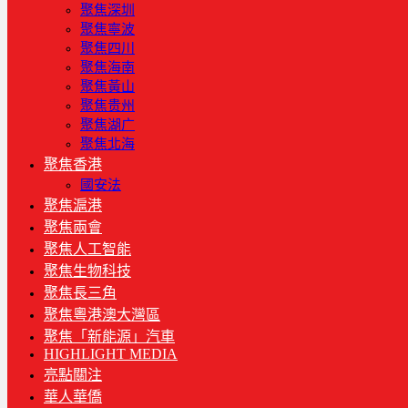
聚焦深圳
聚焦寧波
聚焦四川
聚焦海南
聚焦黃山
聚焦贵州
聚焦湖广
聚焦北海
聚焦香港
國安法
聚焦滬港
聚焦兩會
聚焦人工智能
聚焦生物科技
聚焦長三角
聚焦粵港澳大灣區
聚焦「新能源」汽車
HIGHLIGHT MEDIA
亮點關注
華人華僑