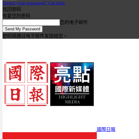
Forgot your password? Get help
找回密码
恢复您的密码
您的电子邮件
密码将通过电子邮件发送给您。
國際日報