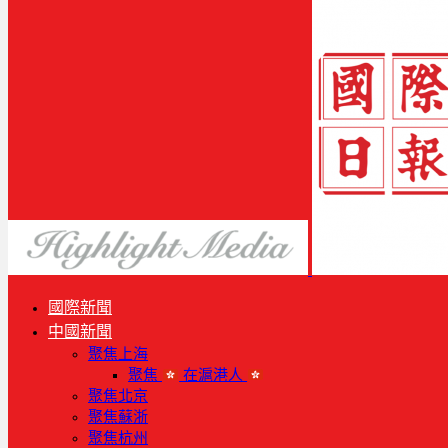
國際新聞
中國新聞
聚焦上海
聚焦
在滬港人
聚焦北京
聚焦蘇浙
聚焦杭州