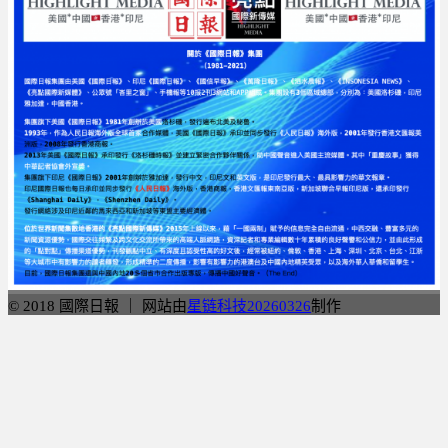
© 2018 國際日報 ｜ 网站由
星链科技20260326
制作