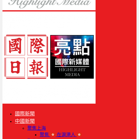
國際新聞
中國新聞
聚焦上海
聚焦
在滬港人