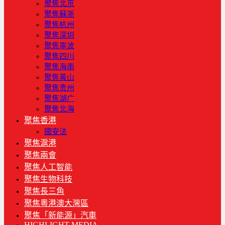
聚焦北京
聚焦蘇浙
聚焦杭州
聚焦深圳
聚焦寧波
聚焦四川
聚焦海南
聚焦黃山
聚焦贵州
聚焦湖广
聚焦北海
聚焦香港
國安法
聚焦滬港
聚焦兩會
聚焦人工智能
聚焦生物科技
聚焦長三角
聚焦粵港澳大灣區
聚焦「新能源」汽車
HIGHLIGHT MEDIA