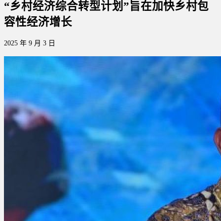
“乡村经济综合转型计划”旨在加快乡村包
容性经济增长
2025 年 9 月 3 日