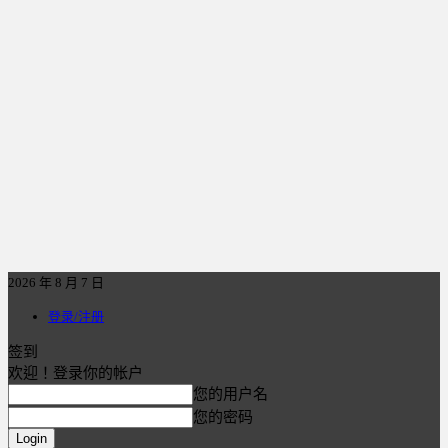
2026 年 8 月 7 日
登录/注册
签到
欢迎！登录你的帐户
您的用户名
您的密码