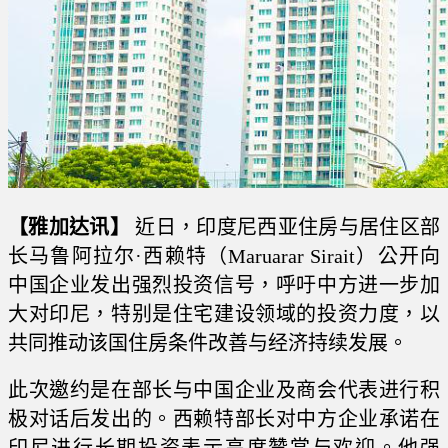
【雅加达讯】
近日，印度尼西亚住房与居住区部
长马鲁阿拉尔·西赖特（Maruarar Sirait）公开向
中国企业发出强烈投资信号，呼吁中方进一步加
大对印尼，特别是住宅建设领域的投资力度，以
共同推动该国住房条件改善与经济持续发展。
此次邀约是在部长与中国企业及商会代表进行积
极对话后发出的。西赖特部长对中方企业承诺在