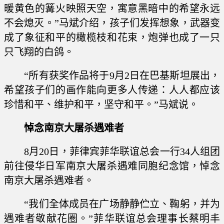
暖黄色的篝火映照天空，寓意黑暗中的希望永远
不会熄灭。”马斌介绍，孩子们发挥想象，武器变
成了象征和平的橄榄枝和花束，炮弹也成了一只
只飞翔的白鸽。
“所有获奖作品将于9月2日在巴基斯坦展出，
希望孩子们的画作能向更多人传递：人人都应该
珍惜和平、维护和平，坚守和平。”马斌说。
悼念南京大屠杀遇难者
8月20日，菲律宾菲华联谊总会一行34人组团
前往侵华日军南京大屠杀遇难同胞纪念馆，悼念
南京大屠杀遇难者。
“我们全体成员在广场静静伫立、鞠躬，并为
遇难者敬献花圈。”菲华联谊总会理事长蔡明丰