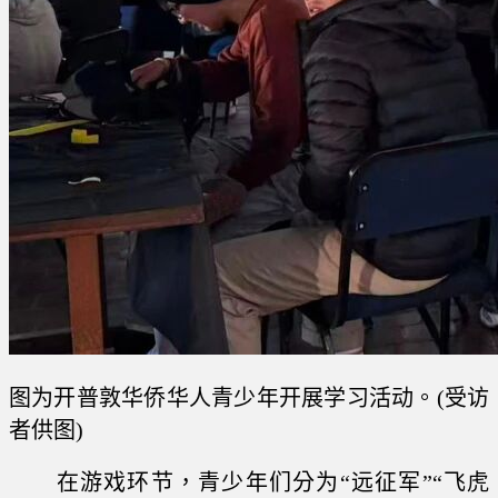
图为开普敦华侨华人青少年开展学习活动。(受访
者供图)
在游戏环节，青少年们分为“远征军”“飞虎