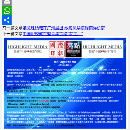
Weibo
Print
Email
WhatsApp
前一篇文章
娘惹珠绣鞋在广州展出 绣履风华演绎南洋侨梦
分
下一篇文章
中国职校成东盟青年铁路“梦工厂”
享