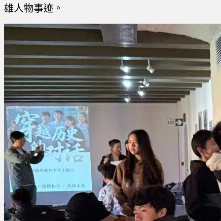
雄人物事迹。