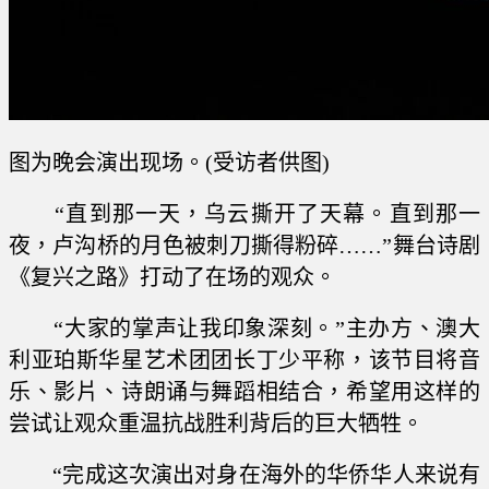
图为晚会演出现场。(受访者供图)
“直到那一天，乌云撕开了天幕。直到那一
夜，卢沟桥的月色被刺刀撕得粉碎……”舞台诗剧
《复兴之路》打动了在场的观众。
“大家的掌声让我印象深刻。”主办方、澳大
利亚珀斯华星艺术团团长丁少平称，该节目将音
乐、影片、诗朗诵与舞蹈相结合，希望用这样的
尝试让观众重温抗战胜利背后的巨大牺牲。
“完成这次演出对身在海外的华侨华人来说有