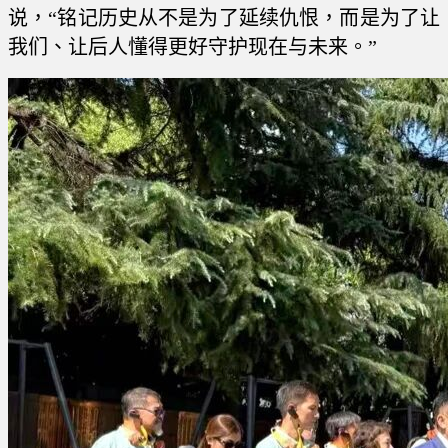
说，“铭记历史从不是为了延续仇恨，而是为了让
我们、让后人懂得更好守护现在与未来。”