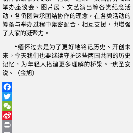
举办座谈会、图片展、文艺演出等各类纪念活
动，各侨团秉承团结协作的理念，在各类活动的
筹备与举办过程中紧密配合、相互支援，也增强
了大家的凝聚力。
“缅怀过去是为了更好地铭记历史、开创未
来。今天我们也要继续守护这些两国共同的历史
记忆，为年轻人搭建更多理解的桥梁。”焦圣安
说。（金旭）
Facebook
Twitter
WeChat
Sina