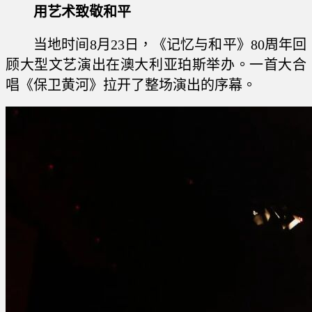
用艺术致敬和平
当地时间8月23日，《记忆与和平》80周年回
顾大型文艺演出在澳大利亚珀斯举办。一首大合
唱《保卫黄河》拉开了整场演出的序幕。