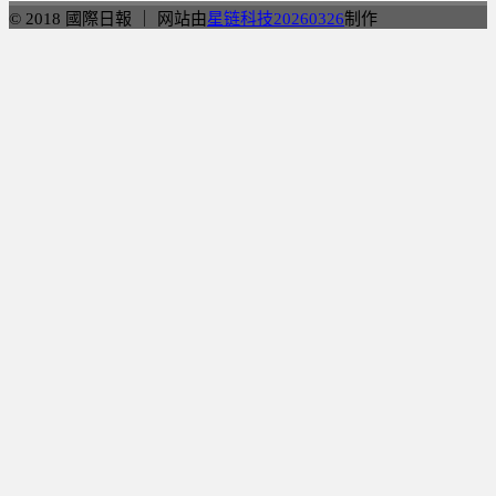
© 2018 國際日報 ｜ 网站由
星链科技20260326
制作