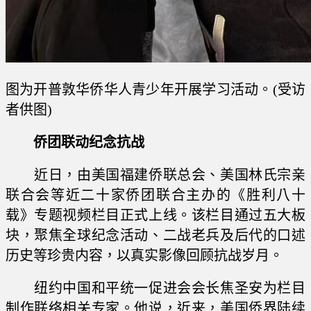
图为开普敦华侨华人青少年开展学习活动。(受访
者供图)
侨团联动纪念抗战
近日，由美国福建侨联总会、美国林氏宗亲
联合会等近二十家侨团联合主办的《胜利八十
载》专题视频栏目正式上线。该栏目通过五大板
块，聚焦全球纪念活动、二战老兵及后代的口述
历史等珍贵内容，以真实影像回顾抗战岁月。
纽约中国和平统一促进会会长焦圣安为栏目
制作联络相关专家。他说，近来，美国侨界陆续