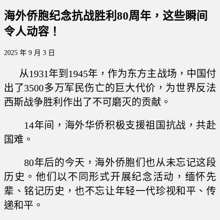
海外侨胞纪念抗战胜利80周年，这些瞬间
令人动容！
2025 年 9 月 3 日
从1931年到1945年，作为东方主战场，中国付
出了3500多万军民伤亡的巨大代价，为世界反法
西斯战争胜利作出了不可磨灭的贡献。
14年间，海外华侨积极支援祖国抗战，共赴
国难。
80年后的今天，海外侨胞们也从未忘记这段
历史。他们以不同形式开展纪念活动，缅怀先
辈、铭记历史，也不忘让年轻一代珍视和平、传
递和平。