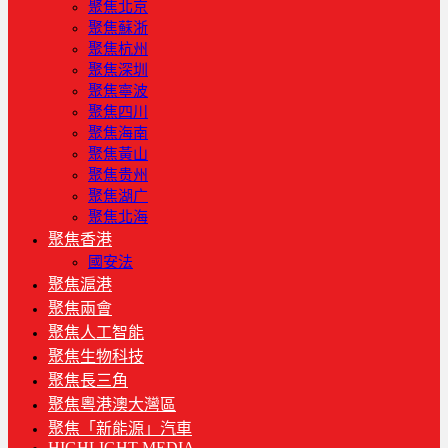
聚焦北京
聚焦蘇浙
聚焦杭州
聚焦深圳
聚焦寧波
聚焦四川
聚焦海南
聚焦黃山
聚焦贵州
聚焦湖广
聚焦北海
聚焦香港
國安法
聚焦滬港
聚焦兩會
聚焦人工智能
聚焦生物科技
聚焦長三角
聚焦粵港澳大灣區
聚焦「新能源」汽車
HIGHLIGHT MEDIA