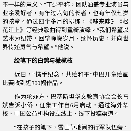
不一样的意义。”丁少平称，团队涵盖专业演员与
业余爱好者，有年过六旬的长者，也有年仅七岁
的孩童。通过四个多月的排练，《哆来咪》《松
花江上》等经典歌曲得到重新演绎。“我们希望以
艺术为纽带，回望峥嵘岁月、缅怀历史，并向世
界传递勇气与希望。”他说。
绘笔下的白鸽与橄榄枝
近日，“携手纪念，共绘和平”中巴儿童绘画
比赛收到近300幅作品。
作为承办方，巴基斯坦华文教育协会会长马
斌告诉小侨，征集工作自6月启动，通过海外华
校、中国公益机构设立线上、线下投稿渠道。
“在孩子的笔下，雪山草地间的行军队伍旁，