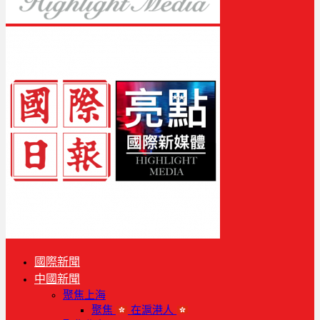
國際新聞
中國新聞
聚焦上海
聚焦
在滬港人