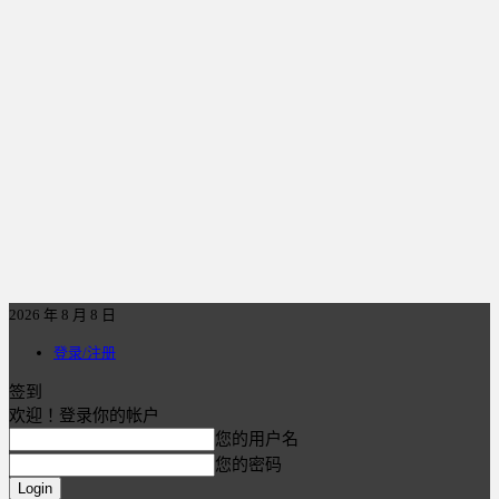
2026 年 8 月 8 日
登录/注册
签到
欢迎！登录你的帐户
您的用户名
您的密码