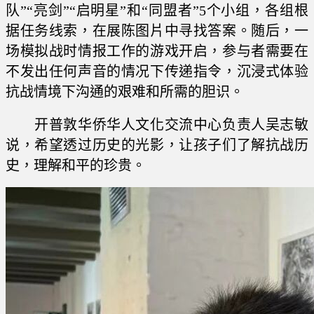
队”“亮剑”“启明星”和“同盟者”5个小组，各组根
据任务线索，在展陈图片中寻找答案。随后，一
场模拟战时情报工作的游戏开启，参与者需要在
不发出任何声音的情况下传递指令，沉浸式体验
抗战情境下沟通的艰难和所需的胆识。
开普敦华侨华人文化交流中心负责人吴志敏
说，希望透过历史的光影，让孩子们了解抗战历
史，理解和平的珍贵。