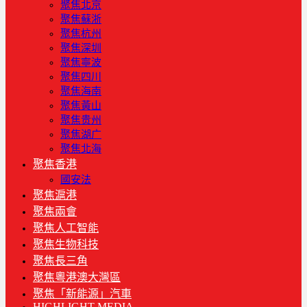
聚焦北京
聚焦蘇浙
聚焦杭州
聚焦深圳
聚焦寧波
聚焦四川
聚焦海南
聚焦黃山
聚焦贵州
聚焦湖广
聚焦北海
聚焦香港
國安法
聚焦滬港
聚焦兩會
聚焦人工智能
聚焦生物科技
聚焦長三角
聚焦粵港澳大灣區
聚焦「新能源」汽車
HIGHLIGHT MEDIA