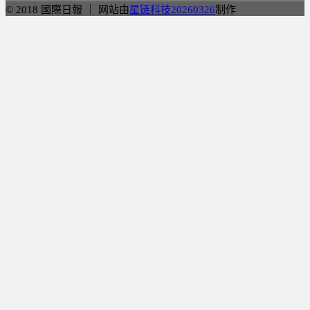
© 2018 國際日報 ｜ 网站由
星链科技20260326
制作