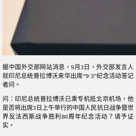
据中国外交部网站消息，9月3日，外交部发言人
就印尼总统普拉博沃来华出席“9·3”纪念活动答记
者问。
问：印尼总统普拉博沃已乘专机抵北京机场，他
是否将出席3日上午举行的中国人民抗日战争暨世
界反法西斯战争胜利80周年纪念活动？请予证
实。