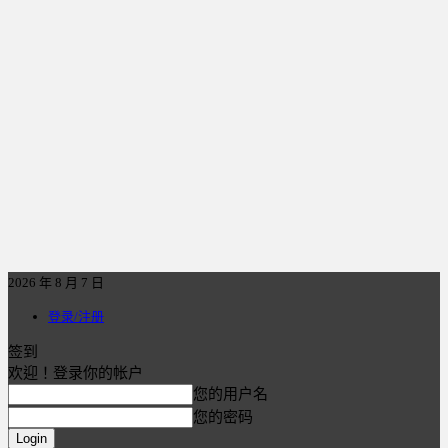
2026 年 8 月 7 日
登录/注册
签到
欢迎！登录你的帐户
您的用户名
您的密码