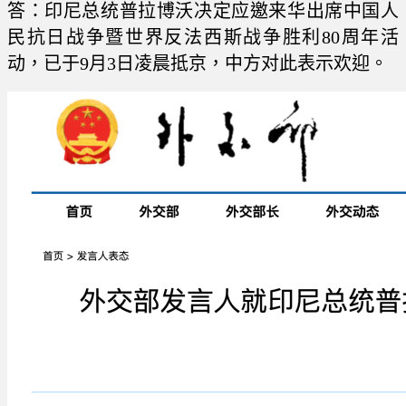
答：印尼总统普拉博沃决定应邀来华出席中国人
民抗日战争暨世界反法西斯战争胜利80周年活
动，已于9月3日凌晨抵京，中方对此表示欢迎。