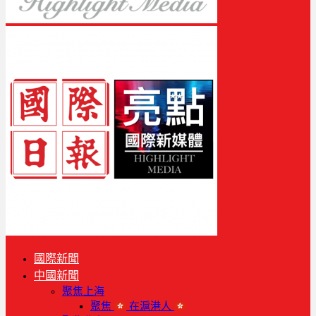
國際新聞
中國新聞
聚焦上海
聚焦
在滬港人