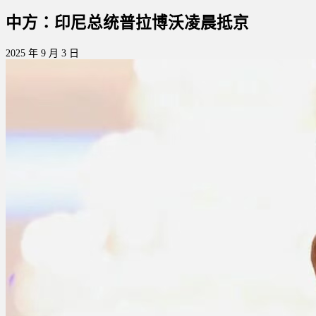
中方：印尼总统普拉博沃凌晨抵京
2025 年 9 月 3 日