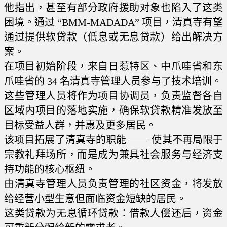
他指出，甚至有部分政府援助对象也陷入了这类
困境。通过 “BMM-MADADA” 项目，清真寺有望
通过提供软贷款（低息或无息贷款）给出解决方
案。
在项目初始阶段，来自日惹特区、中爪哇省和东
爪哇省的 34 名清真寺管理人员参与了技术培训。
这些管理人员将作为项目协调员，负责监督各自
区域内项目的落地实施，确保软贷款精准发放至
目标受益人群，并惠及更多居民。
该项目拓展了清真寺的职能 —— 使其不再局限于
宗教礼拜场所，而是成为兼具社会服务与经济支
持功能的核心枢纽。
由清真寺管理人员负责管理的社区资金，将发放
给经营小型生意但面临资金短缺的居民。
这类贷款为无息循环贷款：借款人偿还后，资金