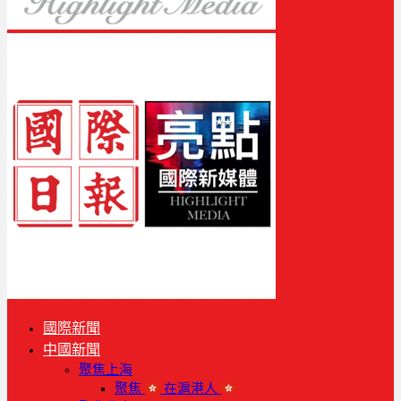
國際新聞
中國新聞
聚焦上海
聚焦
在滬港人