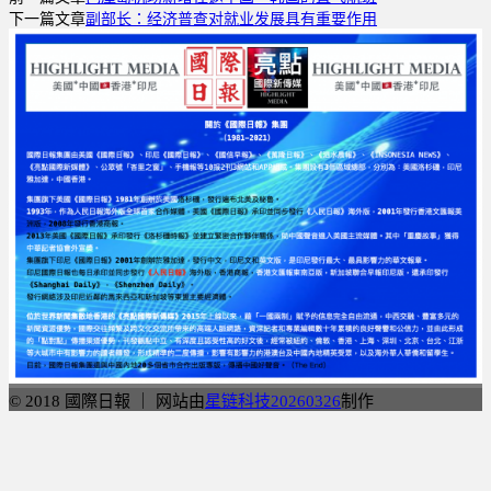
分
下一篇文章
副部长：经济普查对就业发展具有重要作用
享
© 2018 國際日報 ｜ 网站由
星链科技20260326
制作