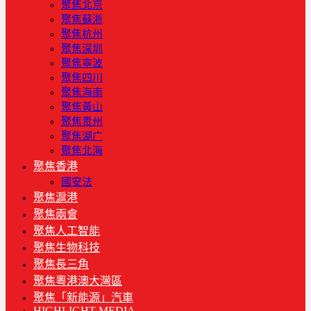
聚焦北京
聚焦蘇浙
聚焦杭州
聚焦深圳
聚焦寧波
聚焦四川
聚焦海南
聚焦黃山
聚焦贵州
聚焦湖广
聚焦北海
聚焦香港
國安法
聚焦滬港
聚焦兩會
聚焦人工智能
聚焦生物科技
聚焦長三角
聚焦粵港澳大灣區
聚焦「新能源」汽車
HIGHLIGHT MEDIA