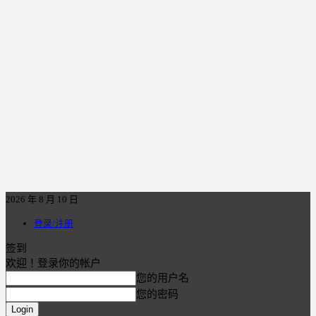
2026 年 8 月 10 日
登录/注册
签到
欢迎！登录你的帐户
您的用户名
您的密码