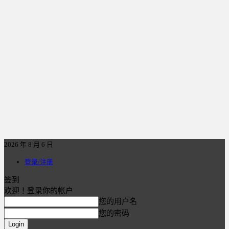
2026 年 8 月 6 日
登录/注册
签到
欢迎！登录你的帐户
您的用户名
您的密码