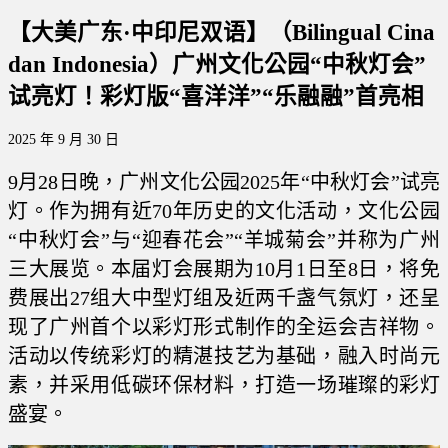
【大美广东·中印尼双语】（Bilingual Cina
dan Indonesia）广州文化公园“中秋灯会”
试亮灯！彩灯版“喜洋洋”“乐融融”首亮相
2025 年 9 月 30 日
9月28日晚，广州文化公园2025年“中秋灯会”试亮
灯。作为拥有近70年历史的文化活动，文化公园
“中秋灯会”与“迎春花会”“羊城菊会”并称为广州
三大展览。本届灯会展期为10月1日至8日，将免
费展出27组大中型灯组及近两千盏气氛灯，还呈
现了广州首个以彩灯形式制作的全运会吉祥物。
活动以传统彩灯的精湛技艺为基础，融入时尚元
素，并采用低碳环保材料，打造一场璀璨的彩灯
盛宴。