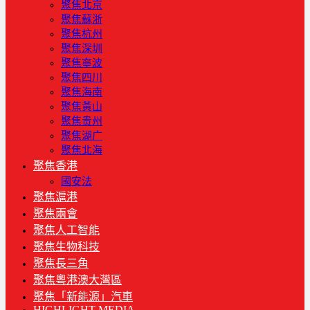
聚焦北京
聚焦蘇浙
聚焦杭州
聚焦深圳
聚焦寧波
聚焦四川
聚焦海南
聚焦黃山
聚焦贵州
聚焦湖广
聚焦北海
聚焦香港
國安法
聚焦滬港
聚焦兩會
聚焦人工智能
聚焦生物科技
聚焦長三角
聚焦粵港澳大灣區
聚焦「新能源」汽車
HIGHLIGHT MEDIA