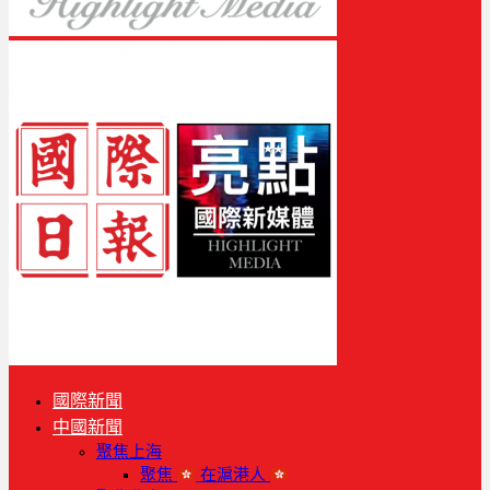
國際新聞
中國新聞
聚焦上海
聚焦
在滬港人