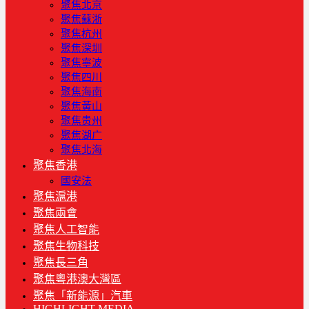
聚焦北京
聚焦蘇浙
聚焦杭州
聚焦深圳
聚焦寧波
聚焦四川
聚焦海南
聚焦黃山
聚焦贵州
聚焦湖广
聚焦北海
聚焦香港
國安法
聚焦滬港
聚焦兩會
聚焦人工智能
聚焦生物科技
聚焦長三角
聚焦粵港澳大灣區
聚焦「新能源」汽車
HIGHLIGHT MEDIA