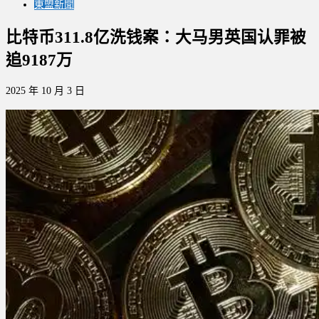
東盟新聞
比特币311.8亿洗钱案：大马男英国认罪被
追9187万
2025 年 10 月 3 日