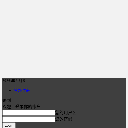
2026 年 8 月 9 日
登录/注册
签到
欢迎！登录你的帐户
您的用户名
您的密码