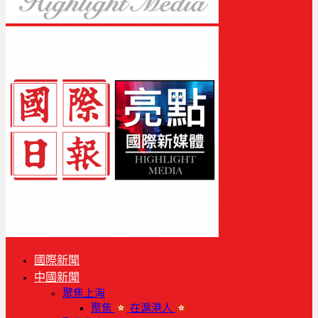
國際新聞
中國新聞
聚焦上海
聚焦
在滬港人