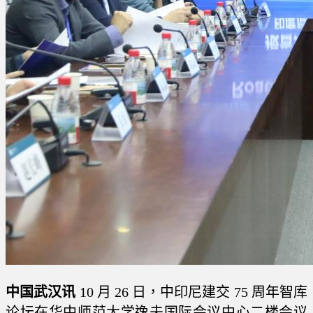
​中国
武汉讯
10 月 26 日，中印尼建交 75 周年智库
论坛在华中师范大学逸夫国际会议中心二楼会议