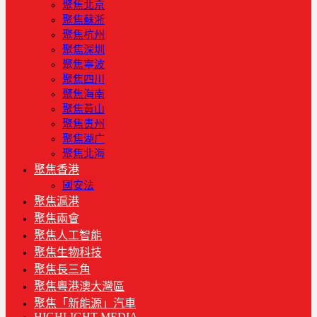
聚焦北京
聚焦蘇浙
聚焦杭州
聚焦深圳
聚焦寧波
聚焦四川
聚焦海南
聚焦黃山
聚焦贵州
聚焦湖广
聚焦北海
聚焦香港
國安法
聚焦滬港
聚焦兩會
聚焦人工智能
聚焦生物科技
聚焦長三角
聚焦粵港澳大灣區
聚焦「新能源」汽車
HIGHLIGHT MEDIA