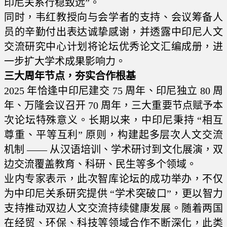
印尼关系行稳致远”。
同时，韦红教授向与会学者的支持、会议筹备人
员的辛勤付出表达诚挚感谢，并透露中印尼人文
交流研究中心计划将论坛优秀论文汇编成册，进
一步扩大学术成果影响力。
三大周年节点，夯实合作根基
2025 年恰逢中印尼建交 75 周年、印尼独立 80 周
年、万隆会议召开 70 周年，三大重要节点赋予本
次论坛特殊意义。长期以来，中印尼秉持 “相互
尊重、平等互利” 原则，构建起多层次人文交流
机制 —— 从汉语培训、学术研讨到文化展演，双
边交流覆盖教育、科研、民生等多个领域。
业内专家表示，此次智库论坛的成功举办，不仅
为中印尼关系研究提供 “学术突破口”，更以智力
支持推动双边人文交流持续健康发展。随着两国
在经贸、环保、科技等领域合作不断深化，此类