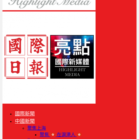
國際新聞
中國新聞
聚焦上海
聚焦
在滬港人