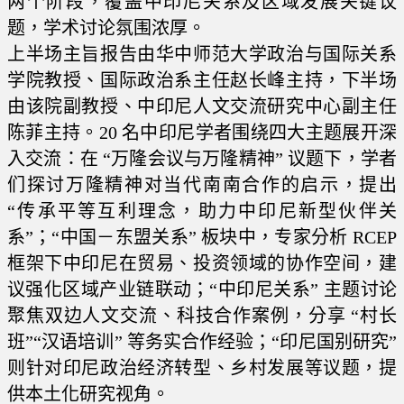
两个阶段，覆盖中印尼关系及区域发展关键议
题，学术讨论氛围浓厚。
上半场主旨报告由华中师范大学政治与国际关系
学院教授、国际政治系主任赵长峰主持，下半场
由该院副教授、中印尼人文交流研究中心副主任
陈菲主持。20 名中印尼学者围绕四大主题展开深
入交流：在 “万隆会议与万隆精神” 议题下，学者
们探讨万隆精神对当代南南合作的启示，提出
“传承平等互利理念，助力中印尼新型伙伴关
系”；“中国－东盟关系” 板块中，专家分析 RCEP
框架下中印尼在贸易、投资领域的协作空间，建
议强化区域产业链联动；“中印尼关系” 主题讨论
聚焦双边人文交流、科技合作案例，分享 “村长
班”“汉语培训” 等务实合作经验；“印尼国别研究”
则针对印尼政治经济转型、乡村发展等议题，提
供本土化研究视角。