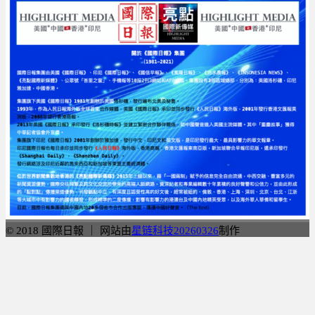
© 2018 國際日報 ｜ 网站由
星链科技20260326
制作