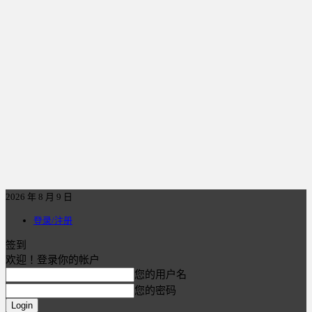
2026 年 8 月 9 日
登录/注册
签到
欢迎！登录你的帐户
您的用户名
您的密码