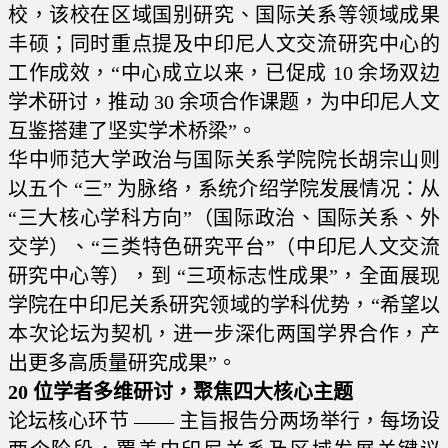
校，该校在区域国别研究、国际关系等领域成果
丰硕；同时重点提及中印尼人文交流研究中心的
工作成效，“中心成立以来，已促成 10 余场双边
学术研讨，推动 30 余项合作课题，为中印尼人文
互鉴搭建了坚实学术桥梁”。
华中师范大学政治与国际关系学院院长胡宗山则
以五个 “三” 为脉络，系统介绍学院发展情况：从
“三大核心学科方向”（国际政治、国际关系、外
交学）、“三类特色研究平台”（中印尼人文交流
研究中心等），到 “三项标志性成果”，全面展现
学院在中印尼关系研究领域的学科优势，“希望以
本次论坛为契机，进一步深化两国学界合作，产
出更多高质量研究成果”。
20 位学者多维研讨，聚焦四大核心主题
论坛核心环节 —— 主旨报告分两场举行，每场设