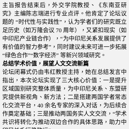
主旨报告结束后，外交学院教授、《东南亚研
究》主编陈志瑞进行专业点评。他肯定了论坛议
题的 “时代性与实践性”，认为学者们的研究既立
足历史（如万隆会议 70 周年），又紧扣现实（如
中印尼产业链合作），“为中印尼关系发展提供了
有价值的智力参考”，同时建议未来可进一步拓展
“绿色合作”“数字经济” 等新兴领域研究。
总结学术价值，展望人文交流新篇
论坛闭幕式仍由韦红教授主持，她在总结发言中
指出，本次论坛实现了三大核心价值：一是提升
区域国别研究整体质量，为中印尼关系、东盟研
究提供新视角、新方法；二是搭建两国学者常态
化交流平台，40 余名专家的深入对话，为后续合
作奠定基础；三是推动两国务实人文交流，“学术
共识将转化为推动双边合作的具体思路，助力中