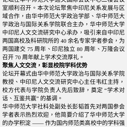
室顺利召开。本次论坛聚焦中印尼关系发展与区
域合作，由华中师范大学政治学部、华中师范大
学政治与国际关系学院联合主办，华中师范大学
中印尼人文交流研究中心承办，吸引来自中印尼
两国高校及科研院所的 40 余名专家学者参会，为
两国建交 75 周年、印尼独立 80 周年、万隆会议
召开 70 周年献上学术交流厚礼。
聚焦人文交流，彰显校院学科优势
论坛开幕式由华中师范大学政治与国际关系学院
教授、中印尼人文交流研究中心主任韦红主持，
校方代表与学院负责人先后致辞，奠定 “学术对
话、互鉴共赢” 的基调。
华中师范大学社科处副处长彭韬首先对两国参会
学者表示热烈欢迎，他简要介绍了华中师范大学
的办学积淀 —— 作为国内师范类高校中的学科强