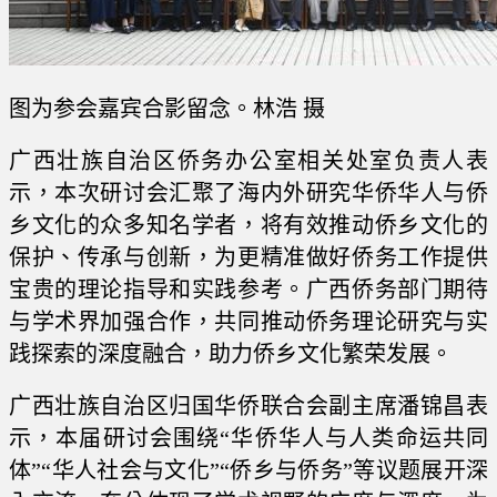
图为参会嘉宾合影留念。林浩 摄
广西壮族自治区侨务办公室相关处室负责人表
示，本次研讨会汇聚了海内外研究华侨华人与侨
乡文化的众多知名学者，将有效推动侨乡文化的
保护、传承与创新，为更精准做好侨务工作提供
宝贵的理论指导和实践参考。广西侨务部门期待
与学术界加强合作，共同推动侨务理论研究与实
践探索的深度融合，助力侨乡文化繁荣发展。
广西壮族自治区归国华侨联合会副主席潘锦昌表
示，本届研讨会围绕“华侨华人与人类命运共同
体”“华人社会与文化”“侨乡与侨务”等议题展开深