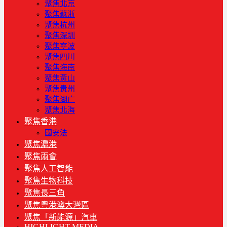
聚焦北京
聚焦蘇浙
聚焦杭州
聚焦深圳
聚焦寧波
聚焦四川
聚焦海南
聚焦黃山
聚焦贵州
聚焦湖广
聚焦北海
聚焦香港
國安法
聚焦滬港
聚焦兩會
聚焦人工智能
聚焦生物科技
聚焦長三角
聚焦粵港澳大灣區
聚焦「新能源」汽車
HIGHLIGHT MEDIA