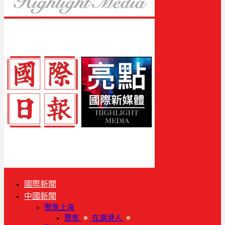
國際新聞
中國新聞
聚焦上海
聚焦
在滬港人