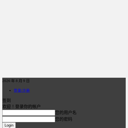
2026 年 8 月 9 日
登录/注册
签到
欢迎！登录你的帐户
您的用户名
您的密码