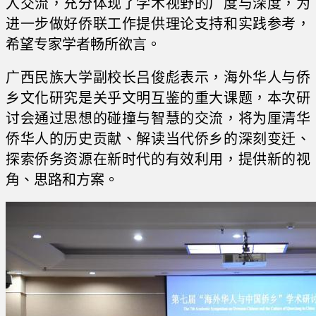
入交流，充分体现了学术视野的广度与深度，为
进一步做好侨联工作提供理论支持和实践参考，
希望专家学者畅所欲言。
广西民族大学副校长吕俊彪表示，海外华人与侨
乡文化研究是关乎文明互鉴的重大课题，本次研
讨会通过思想的碰撞与智慧的交流，将为厘清华
侨华人的历史贡献、解读当代侨乡的深刻变迁、
探索侨务资源在新时代的有效利用，提供新的视
角、思路和方案。