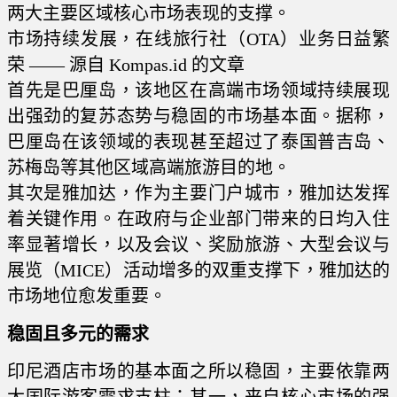
两大主要区域核心市场表现的支撑。
市场持续发展，在线旅行社（OTA）业务日益繁
荣 —— 源自 Kompas.id 的文章
首先是巴厘岛，该地区在高端市场领域持续展现
出强劲的复苏态势与稳固的市场基本面。据称，
巴厘岛在该领域的表现甚至超过了泰国普吉岛、
苏梅岛等其他区域高端旅游目的地。
其次是雅加达，作为主要门户城市，雅加达发挥
着关键作用。在政府与企业部门带来的日均入住
率显著增长，以及会议、奖励旅游、大型会议与
展览（MICE）活动增多的双重支撑下，雅加达的
市场地位愈发重要。
稳固且多元的需求
印尼酒店市场的基本面之所以稳固，主要依靠两
大国际游客需求支柱：其一，来自核心市场的强