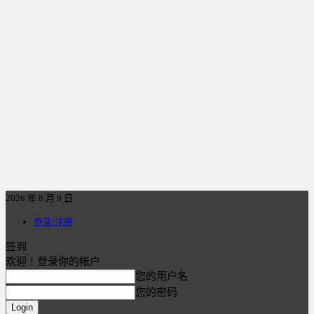
2026 年 8 月 9 日
登录/注册
签到
欢迎！登录你的帐户
您的用户名
您的密码