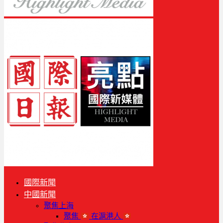
國際新聞
中國新聞
聚焦上海
聚焦
在滬港人