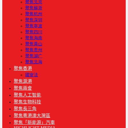
聚焦北京
聚焦蘇浙
聚焦杭州
聚焦深圳
聚焦寧波
聚焦四川
聚焦海南
聚焦黃山
聚焦贵州
聚焦湖广
聚焦北海
聚焦香港
國安法
聚焦滬港
聚焦兩會
聚焦人工智能
聚焦生物科技
聚焦長三角
聚焦粵港澳大灣區
聚焦「新能源」汽車
HIGHLIGHT MEDIA