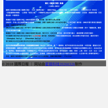
© 2018 國際日報 ｜ 网站由
星链科技20260326
制作