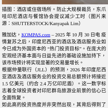
插图：酒店或住宿场所。防止大规模裁员，东爪
哇印尼酒店与餐馆协会提议减少工时（图片来
源：SHUTTERSTOCK/Kanyapak Lim）
雅加达，
KOMPAS.com
– 2025 年 10 月 30 日电 疫
情复苏之后，印度尼西亚的酒店及酒店服务业如
今已成为外国资本的 “热门投资目标”。在庞大的
宏观经济基本面与日益先进的基础设施加持下，
该市场预计将实现显著的交易量增长。
根据仲量联行（JLL）的预测，2026 年印度尼西
亚酒店及酒店服务业的投资交易总额预计将接近
1.5 亿美元（约合 2.4 万亿印尼盾）。这一数字标
志着全球投资者对印尼群岛旅游业前景的信心已
全面恢复。
如此高的投资热度并非突然出现，其背后得到了