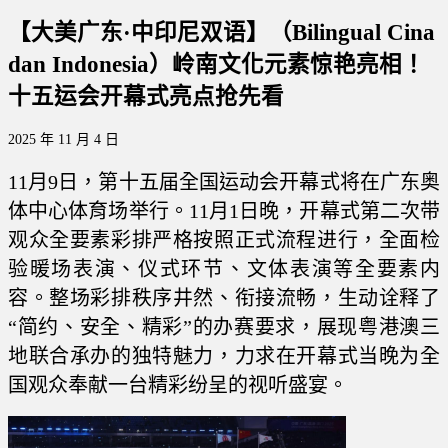
【大美广东·中印尼双语】（Bilingual Cina
dan Indonesia）岭南文化元素惊艳亮相！
十五运会开幕式亮点抢先看
2025 年 11 月 4 日
11月9日，第十五届全国运动会开幕式将在广东奥
体中心体育场举行。11月1日晚，开幕式第二次带
观众全要素彩排严格按照正式流程进行，全面检
验暖场表演、仪式环节、文体表演等全要素内
容。整场彩排秩序井然、衔接流畅，生动诠释了
“简约、安全、精彩”的办赛要求，展现粤港澳三
地联合承办的独特魅力，力求在开幕式当晚为全
国观众奉献一台精彩纷呈的视听盛宴。