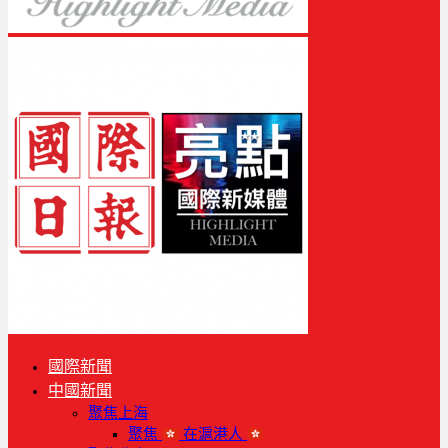
國際新聞
中國新聞
聚焦上海
聚焦
在滬港人