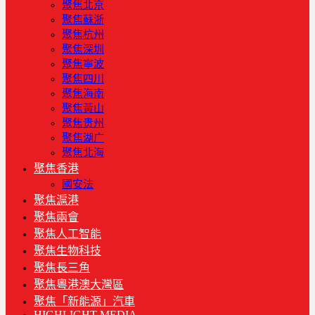
聚焦北京
聚焦蘇浙
聚焦杭州
聚焦深圳
聚焦寧波
聚焦四川
聚焦海南
聚焦黃山
聚焦贵州
聚焦湖广
聚焦北海
聚焦香港
國安法
聚焦滬港
聚焦兩會
聚焦人工智能
聚焦生物科技
聚焦長三角
聚焦粵港澳大灣區
聚焦「新能源」汽車
HIGHLIGHT MEDIA