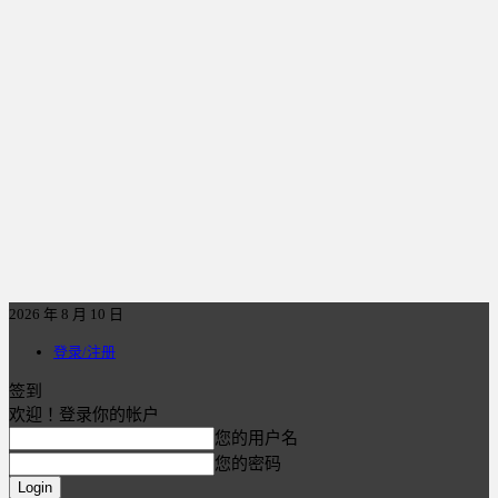
2026 年 8 月 10 日
登录/注册
签到
欢迎！登录你的帐户
您的用户名
您的密码