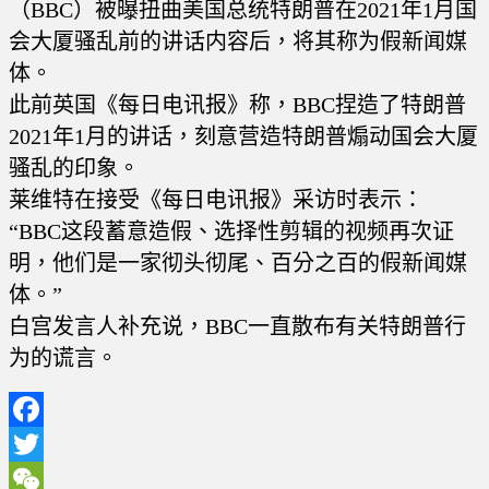
（BBC）被曝扭曲美国总统特朗普在2021年1月国
会大厦骚乱前的讲话内容后，将其称为假新闻媒
体。
此前英国《每日电讯报》称，BBC捏造了特朗普
2021年1月的讲话，刻意营造特朗普煽动国会大厦
骚乱的印象。
莱维特在接受《每日电讯报》采访时表示：
“BBC这段蓄意造假、选择性剪辑的视频再次证
明，他们是一家彻头彻尾、百分之百的假新闻媒
体。”
白宫发言人补充说，BBC一直散布有关特朗普行
为的谎言。
Facebook
Twitter