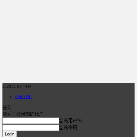
2026 年 8 月 9 日
登录/注册
签到
欢迎！登录你的帐户
您的用户名
您的密码