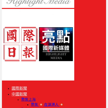
國際新聞
中國新聞
聚焦上海
聚焦
在滬港人