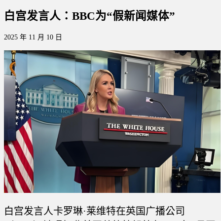
白宫发言人：BBC为“假新闻媒体”
2025 年 11 月 10 日
白宫发言人卡罗琳·莱维特在英国广播公司