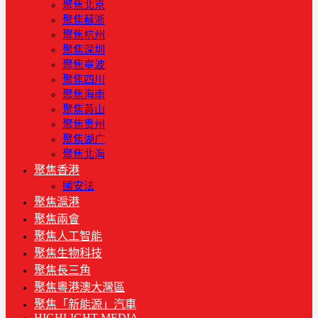
聚焦北京
聚焦蘇浙
聚焦杭州
聚焦深圳
聚焦寧波
聚焦四川
聚焦海南
聚焦黃山
聚焦贵州
聚焦湖广
聚焦北海
聚焦香港
國安法
聚焦滬港
聚焦兩會
聚焦人工智能
聚焦生物科技
聚焦長三角
聚焦粵港澳大灣區
聚焦「新能源」汽車
HIGHLIGHT MEDIA