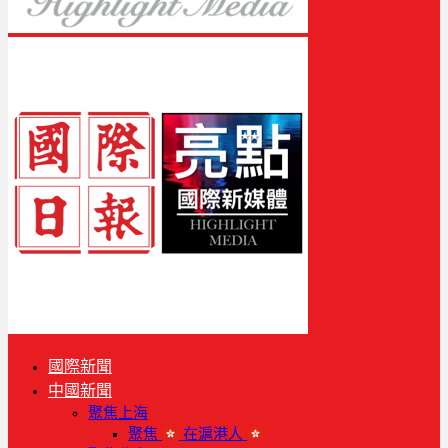
國際新聞
中國新聞
聚焦上海
聚焦
在滬港人