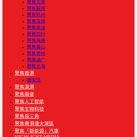
聚焦北京
聚焦蘇浙
聚焦杭州
聚焦深圳
聚焦寧波
聚焦四川
聚焦海南
聚焦黃山
聚焦贵州
聚焦湖广
聚焦北海
聚焦香港
國安法
聚焦滬港
聚焦兩會
聚焦人工智能
聚焦生物科技
聚焦長三角
聚焦粵港澳大灣區
聚焦「新能源」汽車
HIGHLIGHT MEDIA