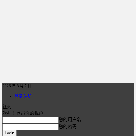
2026 年 8 月 7 日
登录/注册
签到
欢迎！登录你的帐户
您的用户名
您的密码