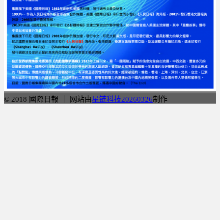
© 2018 國際日報 ｜ 网站由
星链科技20260326
制作