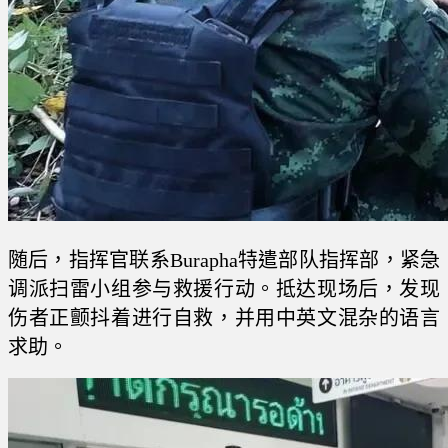
随后，指挥官联系Burapha特遣部队指挥部，紧急
调派扫雷小组参与救援行动。抵达现场后，发现
伤者正颤抖着进行自救，并用中英文混杂的语言
求助。