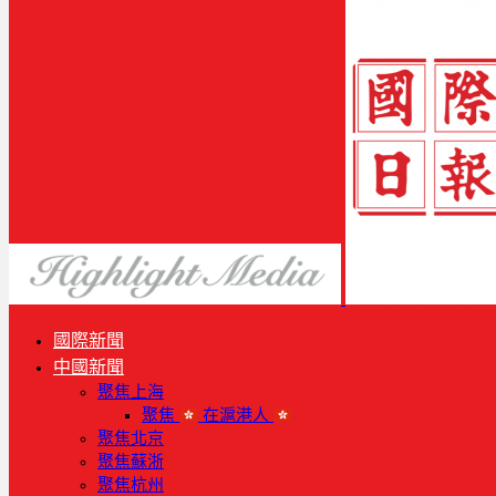
國際新聞
中國新聞
聚焦上海
聚焦
在滬港人
聚焦北京
聚焦蘇浙
聚焦杭州