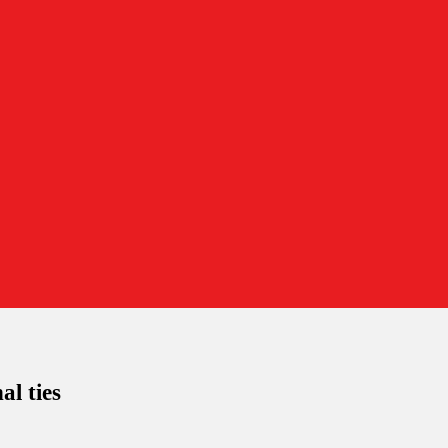
al ties