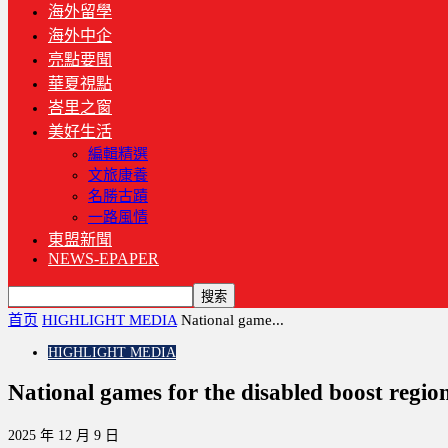
海外留學
海外中企
亮點要聞
華夏視點
峇里之窗
美好生活
編輯精選
文旅康養
名勝古蹟
一路風情
東盟新聞
NEWS-EPAPER
首页
HIGHLIGHT MEDIA
National game...
HIGHLIGHT MEDIA
National games for the disabled boost region
2025 年 12 月 9 日