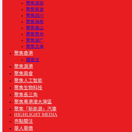
聚焦深圳
聚焦寧波
聚焦四川
聚焦海南
聚焦黃山
聚焦贵州
聚焦湖广
聚焦北海
聚焦香港
國安法
聚焦滬港
聚焦兩會
聚焦人工智能
聚焦生物科技
聚焦長三角
聚焦粵港澳大灣區
聚焦「新能源」汽車
HIGHLIGHT MEDIA
亮點關注
華人華僑