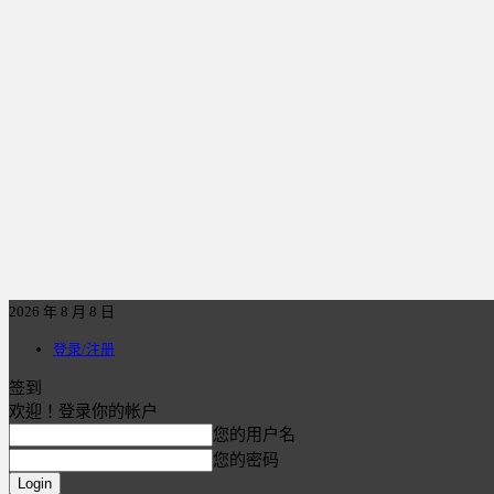
2026 年 8 月 8 日
登录/注册
签到
欢迎！登录你的帐户
您的用户名
您的密码