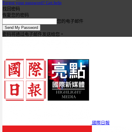
Forgot your password? Get help
找回密码
恢复您的密码
您的电子邮件
密码将通过电子邮件发送给您。
國際日報