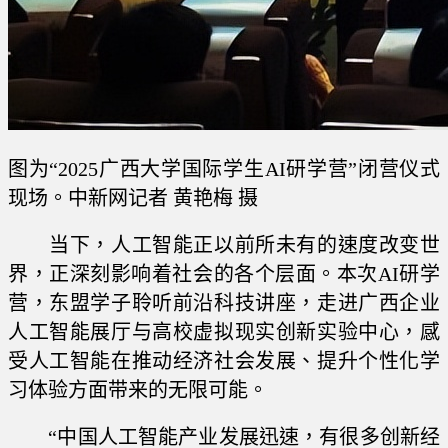
图为“2025广西大学国际学生AI研学营”闭营仪式
现场。中新网记者 黄艳梅 摄
当下，人工智能正以前所未有的速度改变世
界，正深刻影响着社会的各个层面。本次AI研学
营，东盟学子聆听前沿科技讲座，走进广西企业
人工智能展厅与高校虚拟现实创新实验中心，感
受人工智能在推动经济社会发展、提升个性化学
习体验方面带来的无限可能。
“中国人工智能产业发展迅速，有很多创新经