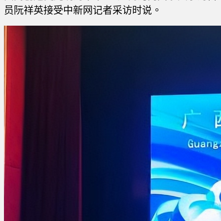
员阮祥英接受中新网记者采访时说。