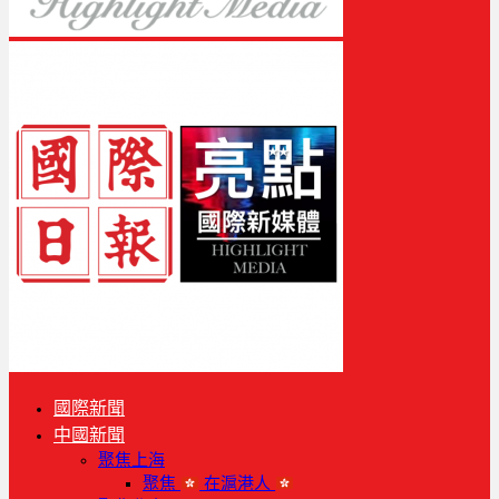
國際新聞
中國新聞
聚焦上海
聚焦
在滬港人