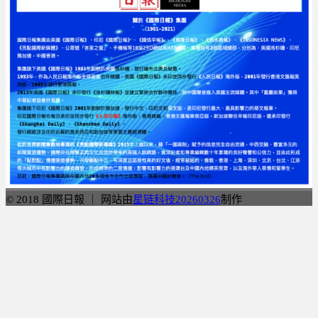
© 2018 國際日報 ｜ 网站由
星链科技20260326
制作