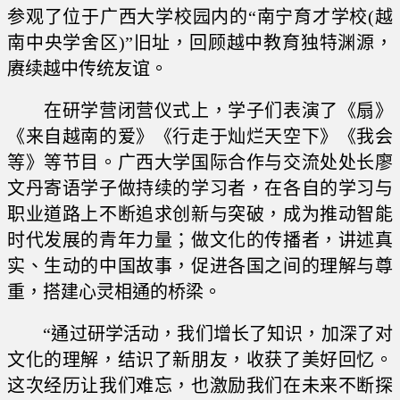
参观了位于广西大学校园内的“南宁育才学校(越
南中央学舍区)”旧址，回顾越中教育独特渊源，
赓续越中传统友谊。
在研学营闭营仪式上，学子们表演了《扇》
《来自越南的爱》《行走于灿烂天空下》《我会
等》等节目。广西大学国际合作与交流处处长廖
文丹寄语学子做持续的学习者，在各自的学习与
职业道路上不断追求创新与突破，成为推动智能
时代发展的青年力量；做文化的传播者，讲述真
实、生动的中国故事，促进各国之间的理解与尊
重，搭建心灵相通的桥梁。
“通过研学活动，我们增长了知识，加深了对
文化的理解，结识了新朋友，收获了美好回忆。
这次经历让我们难忘，也激励我们在未来不断探