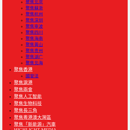
聚焦北京
聚焦蘇浙
聚焦杭州
聚焦深圳
聚焦寧波
聚焦四川
聚焦海南
聚焦黃山
聚焦贵州
聚焦湖广
聚焦北海
聚焦香港
國安法
聚焦滬港
聚焦兩會
聚焦人工智能
聚焦生物科技
聚焦長三角
聚焦粵港澳大灣區
聚焦「新能源」汽車
HIGHLIGHT MEDIA