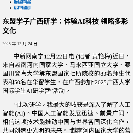
海外留學
東盟新聞
东盟学子广西研学：体验AI科技 领略多彩
文化
2025 年 12 月 24 日
中新网南宁12月22日电 (记者 黄艳梅)近日，
来自越南河内国家大学、马来西亚国立大学、泰
国川登喜大学等东盟国家七所院校的83名师生代
表和50名在华留学生，在广西参加“2025广西大学
国际学生AI研学营”活动。
“此次研学，我最大的收获是深入了解了人工
智能(AI)。中国人工智能发展迅速、前景广阔，
相信这项技术能推动中国与世界各国深化合作，
共同创造更光明的未来。”越南河内国家大学的营