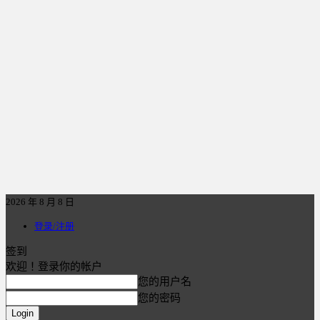
2026 年 8 月 8 日
登录/注册
签到
欢迎！登录你的帐户
您的用户名
您的密码