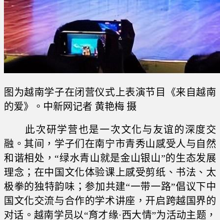
图为越南学子在闭营仪式上表演节目《来自越南
的爱》。中新网记者 黄艳梅 摄
此次研学营也是一次文化与友谊的深度交
融。其间，学子们在南宁市青秀山感受人与自然
和谐相处，“绿水青山就是金山银山”的生态发展
理念；在中国文化体验课上感受剪纸、书法、太
极拳的独特韵味；参加共建“一带一路”倡议下中
国文化交流与合作的学术讲座，开启跨越国界的
对话。越南学员以“育才缘·西大情”为活动主题，