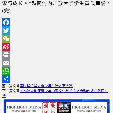
索与成长。”越南河内开放大学学生黄氏幸说。
(完)
Facebook
Twitter
WeChat
Sina
Weibo
Print
Email
WhatsApp
前一篇文章
美国华侨华人青少年举行才艺大赛
分
下一篇文章
2026澳大利亚青少年中国文化艺术之旅启动仪式在悉尼举
享
行