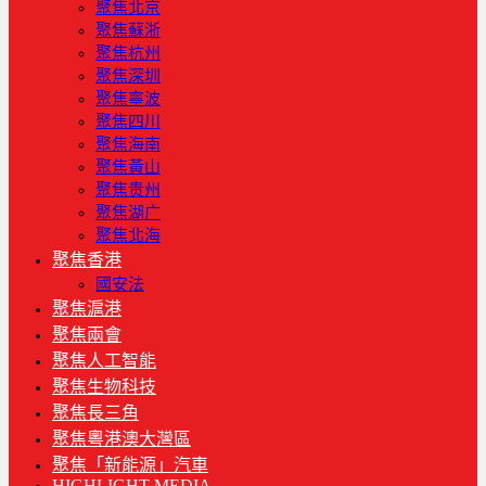
聚焦北京
聚焦蘇浙
聚焦杭州
聚焦深圳
聚焦寧波
聚焦四川
聚焦海南
聚焦黃山
聚焦贵州
聚焦湖广
聚焦北海
聚焦香港
國安法
聚焦滬港
聚焦兩會
聚焦人工智能
聚焦生物科技
聚焦長三角
聚焦粵港澳大灣區
聚焦「新能源」汽車
HIGHLIGHT MEDIA