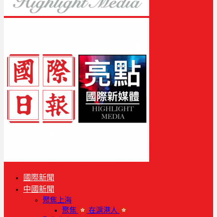
國際新聞
中國新聞
聚焦上海
聚焦
在滬港人