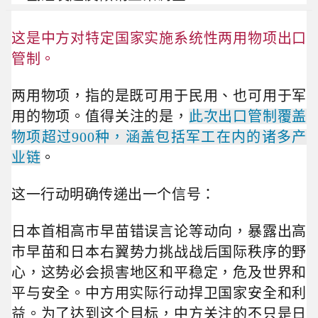
这是中方对特定国家实施系统性两用物项出口
管制。
两用物项
，指的是既可用于民用、也可用于军
用的物项。值得关注的是，
此次出口管制覆盖
物项超过900种，涵盖包括军工在内的诸多产
业链
。
这一行动
明确传递出一个信号：
日本首相高市早苗错误言论等动向，暴露出高
市早苗和日本右翼势力挑战战后国际秩序的野
心，这势必会损害地区和平稳定，危及世界和
平与安全。
中方用实际行动捍卫国家安全和利
益
。
为了达到这个目标，中方关注的不只是日