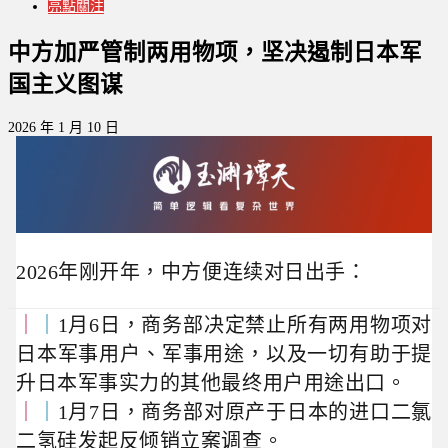
亮點關注
中方加严管制两用物项，坚决遏制日本军
国主义图谋
2026 年 1 月 10 日
2026年刚开年，中方便连续对日出手：
｜
｜
1月6日，
商务部决定
禁止所有两用物项对
日本军事用户、军事用途，以及一切有助于提
升日本军事实力的其他最终用户用途出口。
｜
｜
1月7日，商务部对原产于日本的进口二氯
二氢硅发起反倾销立案调查。