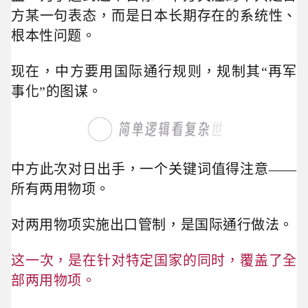
方某一句表态，而是日本长期存在的系统性、
根本性问题。
现在，中方要用国际通行规则，规制其“再军
事化”的图谋。
中方此次对日出手，一个关键词值得注意——
所有两用物项。
对两用物项实施出口管制，是国际通行做法。
这一次，是在针对特定国家的同时，覆盖了全
部两用物项。