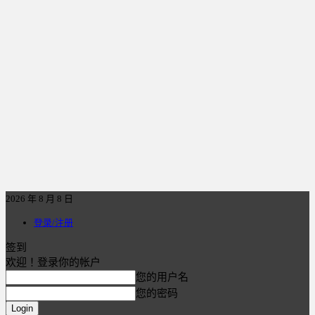
2026 年 8 月 8 日
登录/注册
签到
欢迎！登录你的帐户
您的用户名
您的密码