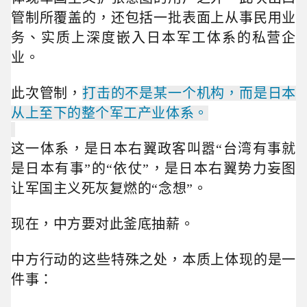
管制所覆盖的，还包括一批表面上从事民用业
务、实质上深度嵌入日本军工体系的私营企
业。
此次管制，
打击的不是某一个机构，而是日本
从上至下的整个军工产业体系。
这一体系，是日本右翼政客叫嚣“台湾有事就
是日本有事”的“依仗”，是日本右翼势力妄图
让军国主义死灰复燃的“念想”。
现在，中方要对此釜底抽薪。
中方行动的这些特殊之处，本质上体现的是一
件事：