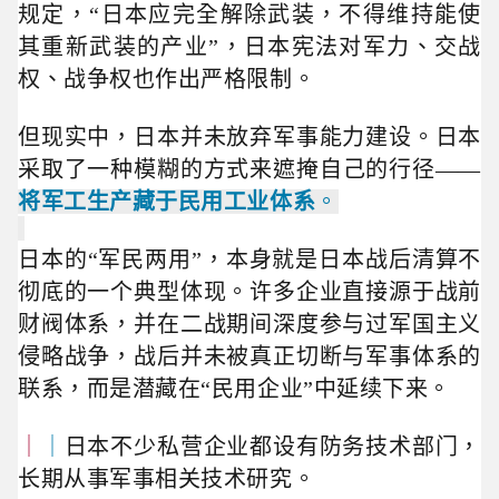
规定，“日本应完全解除武装，不得维持能使
其重新武装的产业”，日本宪法对军力、交战
权、战争权也作出严格限制。
但现实中，日本并未放弃军事能力建设。日本
采取了一种模糊的方式来遮掩自己的行径——
将军工生产藏于民用工业体系
。
日本的“军民两用”，本身就是日本战后清算不
彻底的一个典型体现。许多企业直接源于战前
财阀体系，并在二战期间深度参与过军国主义
侵略战争，战后并未被真正切断与军事体系的
联系，而是
潜藏在“民用企业”中延续下来。
｜
｜
日本不少私营企业都设有防务技术部门，
长期从事军事相关技术研究。