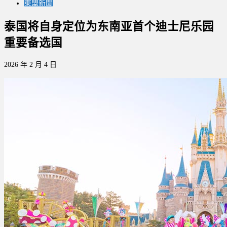
東盟新聞
泰国将自身定位为东南亚首个迪士尼乐园
重要备选国
2026 年 2 月 4 日