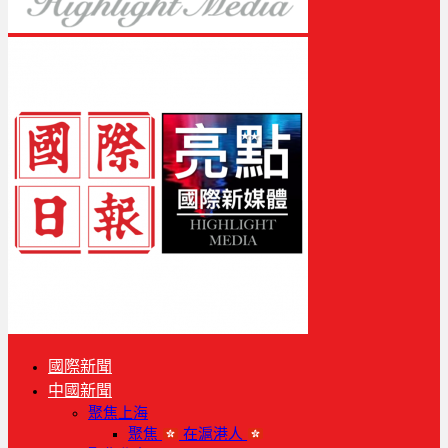
國際新聞
中國新聞
聚焦上海
聚焦
在滬港人