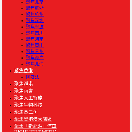
聚焦北京
聚焦蘇浙
聚焦杭州
聚焦深圳
聚焦寧波
聚焦四川
聚焦海南
聚焦黃山
聚焦贵州
聚焦湖广
聚焦北海
聚焦香港
國安法
聚焦滬港
聚焦兩會
聚焦人工智能
聚焦生物科技
聚焦長三角
聚焦粵港澳大灣區
聚焦「新能源」汽車
HIGHLIGHT MEDIA