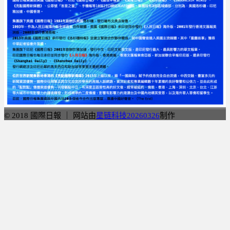
© 2018 國際日報 ｜ 网站由
星链科技20260326
制作