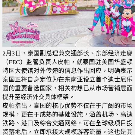
2月3日，泰国副总理兼交通部长、东部经济走廊
（EEC）监管负责人皮帕，就泰国驻美国华盛顿
特区大使馆对外传递的信息作出回应，明确表示
泰国正将自身定位为在东南亚设立首个迪士尼乐
园的重要备选国家，相关构想已从市场营销层面
提升至经济外交具体框架。
皮帕指出，泰国的核心优势不仅在于广阔的市场
规模，更在于成熟的基础设施，涵盖机场、高速
铁路、港口及综合交通网络，可在全球级项目投
资落地后，立即承接大规模游客流量，这也是其