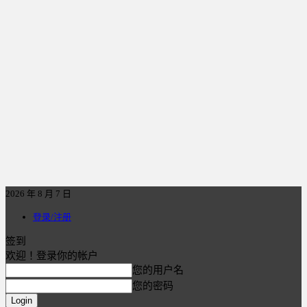
2026 年 8 月 7 日
登录/注册
签到
欢迎！登录你的帐户
您的用户名
您的密码