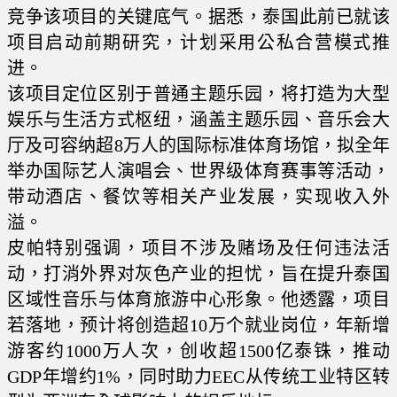
竞争该项目的关键底气。据悉，泰国此前已就该
项目启动前期研究，计划采用公私合营模式推
进。
该项目定位区别于普通主题乐园，将打造为大型
娱乐与生活方式枢纽，涵盖主题乐园、音乐会大
厅及可容纳超8万人的国际标准体育场馆，拟全年
举办国际艺人演唱会、世界级体育赛事等活动，
带动酒店、餐饮等相关产业发展，实现收入外
溢。
皮帕特别强调，项目不涉及赌场及任何违法活
动，打消外界对灰色产业的担忧，旨在提升泰国
区域性音乐与体育旅游中心形象。他透露，项目
若落地，预计将创造超10万个就业岗位，年新增
游客约1000万人次，创收超1500亿泰铢，推动
GDP年增约1%，同时助力EEC从传统工业特区转