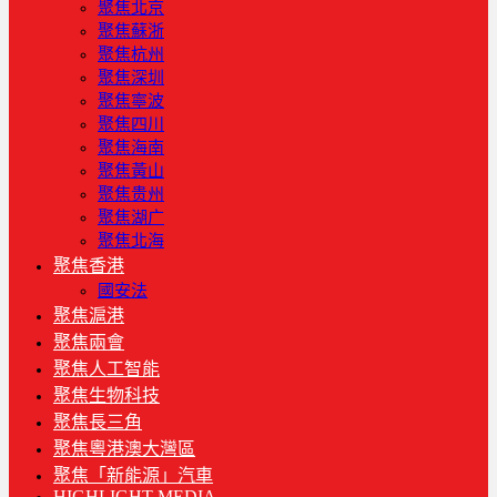
聚焦北京
聚焦蘇浙
聚焦杭州
聚焦深圳
聚焦寧波
聚焦四川
聚焦海南
聚焦黃山
聚焦贵州
聚焦湖广
聚焦北海
聚焦香港
國安法
聚焦滬港
聚焦兩會
聚焦人工智能
聚焦生物科技
聚焦長三角
聚焦粵港澳大灣區
聚焦「新能源」汽車
HIGHLIGHT MEDIA