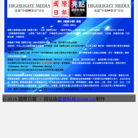
© 2018 國際日報 ｜ 网站由
星链科技20260326
制作