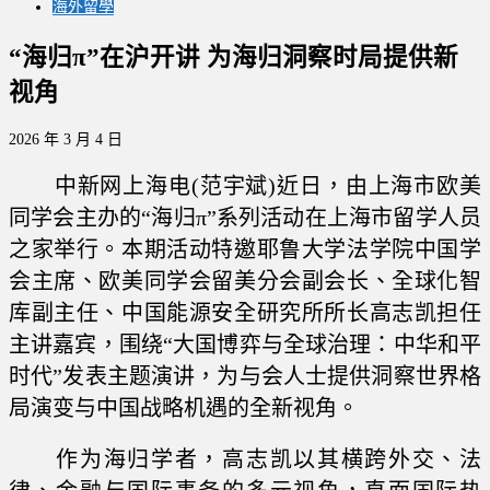
海外留學
“海归π”在沪开讲 为海归洞察时局提供新
视角
2026 年 3 月 4 日
中新网上海电(范宇斌)近日，由上海市欧美
同学会主办的“海归π”系列活动在上海市留学人员
之家举行。本期活动特邀耶鲁大学法学院中国学
会主席、欧美同学会留美分会副会长、全球化智
库副主任、中国能源安全研究所所长高志凯担任
主讲嘉宾，围绕“大国博弈与全球治理：中华和平
时代”发表主题演讲，为与会人士提供洞察世界格
局演变与中国战略机遇的全新视角。
作为海归学者，高志凯以其横跨外交、法