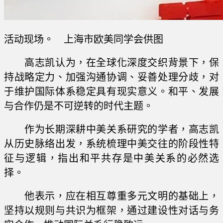
活动现场。 上海市欧美同学会供图
高志凯认为，在全球化深度交织背景下，保
持战略定力、加强沟通协调、妥善处理分歧，对
于维护国际体系稳定具有现实意义。和平、发展
与合作仍是不可逆转的时代主题。
作为长期深耕中美关系研究的学者，高志凯
从历史脉络出发，系统梳理中美交往的阶段性特
征与逻辑，指出和平共存是中美关系的必然选
择。
他表示，应在相互尊重多元文明的基础上，
坚持以规则与共识为框架，通过建设性对话与务