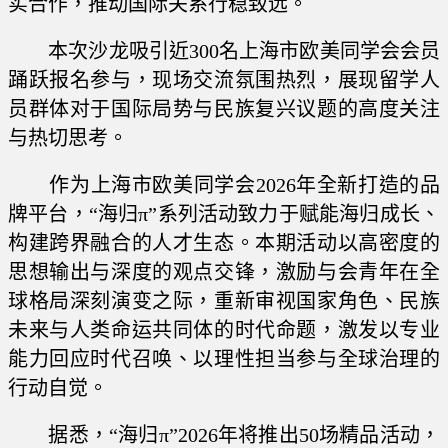
实合作，推动国际关系行稳致远。
本次沙龙吸引近300名上海市欧美同学会会员
踊跃报名参与，现场交流氛围热烈，展现留学人
员群体对于国际局势与民族复兴议题的高度关注
与热切思考。
作为上海市欧美同学会2026年全新打造的品
牌平台，“海归π”系列活动致力于赋能海归成长、
构建跨界融合的人才生态。本期活动以高密度的
思想输出与深度的观点交锋，激励与会青年在全
球格局深刻演变之际，重新审视国家角色、民族
未来与人类命运共同体的时代命题，激发以专业
能力回应时代召唤、以理性担当参与全球治理的
行动自觉。
据悉，“海归π”2026年将推出50场精品活动，