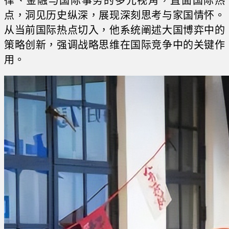
律、金融与国际事务的多元视角，直面国际热
点，洞见历史纵深，展现深刻思考与家国情怀。
从当前国际热点切入，他系统阐述大国博弈中的
策略创新，强调战略思维在国际竞争中的关键作
用。