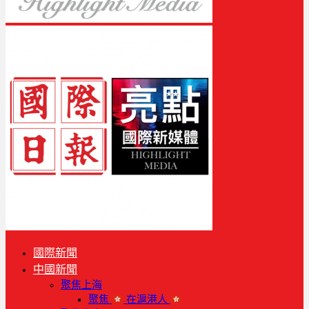
國際新聞
中國新聞
聚焦上海
聚焦
在滬港人