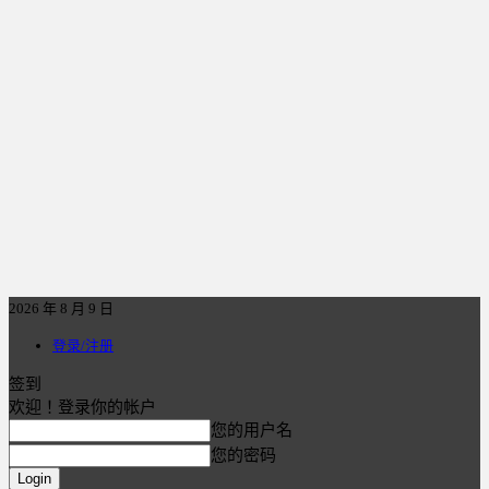
2026 年 8 月 9 日
登录/注册
签到
欢迎！登录你的帐户
您的用户名
您的密码