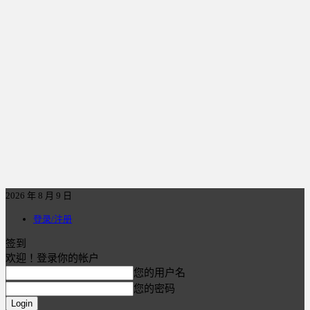
2026 年 8 月 9 日
登录/注册
签到
欢迎！登录你的帐户
您的用户名
您的密码