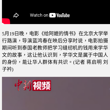
5月19日晚，电影《给阿嬷的情书》在北京大学举
行路演，导演蓝鸿春在映后分享时说，电影拍摄
期间听到泰国老教师把学习缝纫机的钱用来学华
文的故事，这让他认识到，学华文是属于中国人
的身份，能让华人群体有共识。(记者 蒋启明 刘
子衿)