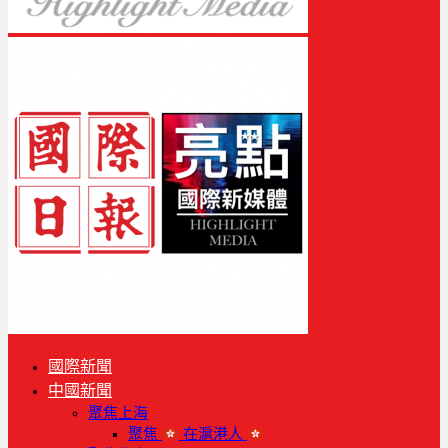
國際新聞
中國新聞
聚焦上海
聚焦
在滬港人