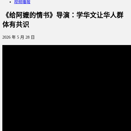
视频播报
《给阿嬷的情书》导演：学华文让华人群
体有共识
2026 年 5 月 28 日