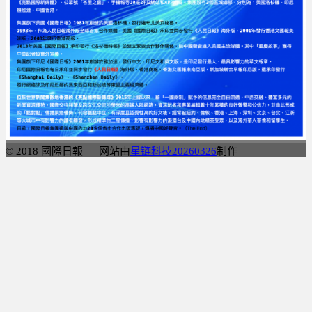
© 2018 國際日報 ｜ 网站由
星链科技20260326
制作