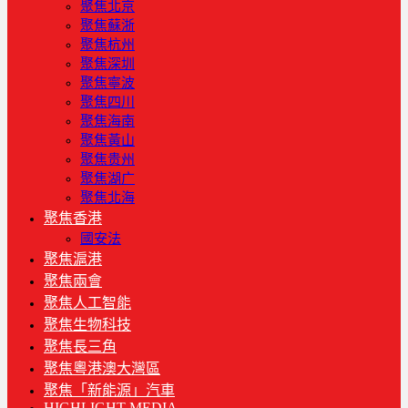
聚焦北京
聚焦蘇浙
聚焦杭州
聚焦深圳
聚焦寧波
聚焦四川
聚焦海南
聚焦黃山
聚焦贵州
聚焦湖广
聚焦北海
聚焦香港
國安法
聚焦滬港
聚焦兩會
聚焦人工智能
聚焦生物科技
聚焦長三角
聚焦粵港澳大灣區
聚焦「新能源」汽車
HIGHLIGHT MEDIA