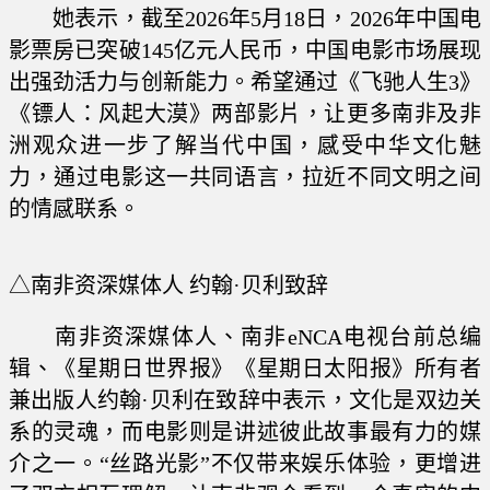
她表示，截至2026年5月18日，2026年中国电
影票房已突破145亿元人民币，中国电影市场展现
出强劲活力与创新能力。希望通过《飞驰人生3》
《镖人：风起大漠》两部影片，让更多南非及非
洲观众进一步了解当代中国，感受中华文化魅
力，通过电影这一共同语言，拉近不同文明之间
的情感联系。
△南非资深媒体人 约翰·贝利致辞
南非资深媒体人、南非eNCA电视台前总编
辑、《星期日世界报》《星期日太阳报》所有者
兼出版人约翰·贝利在致辞中表示，文化是双边关
系的灵魂，而电影则是讲述彼此故事最有力的媒
介之一。“丝路光影”不仅带来娱乐体验，更增进