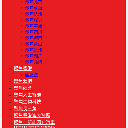
聚焦北京
聚焦蘇浙
聚焦杭州
聚焦深圳
聚焦寧波
聚焦四川
聚焦海南
聚焦黃山
聚焦贵州
聚焦湖广
聚焦北海
聚焦香港
國安法
聚焦滬港
聚焦兩會
聚焦人工智能
聚焦生物科技
聚焦長三角
聚焦粵港澳大灣區
聚焦「新能源」汽車
HIGHLIGHT MEDIA