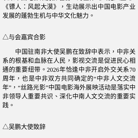
《镖人：风起大漠》，生动展示出中国电影产业
发展的蓬勃生机与中华文化魅力。
△与会嘉宾合影
中国驻南非大使吴鹏在致辞中表示，中非关
系的根基和血脉在人民，影视交流是促进民心相
通的重要纽带。2026年恰逢中非开启外交关系70
周年，也是中非双方共同确定的“中非人文交流
年”，“丝路光影”中国电影海外展映活动是落实中
非领导人重要共识、深化中南人文交流的重要实
践。
△吴鹏大使致辞