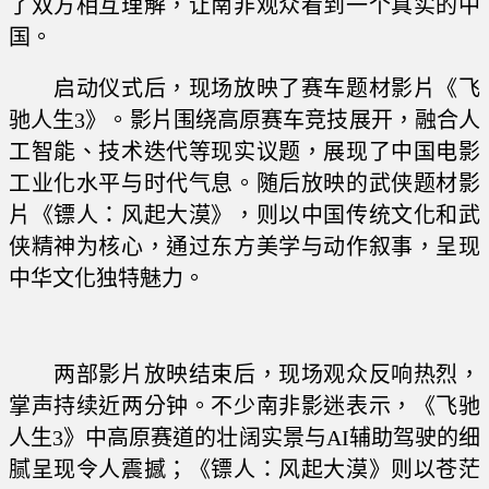
了双方相互理解，让南非观众看到一个真实的中
国。
启动仪式后，现场放映了赛车题材影片《飞
驰人生3》。影片围绕高原赛车竞技展开，融合人
工智能、技术迭代等现实议题，展现了中国电影
工业化水平与时代气息。随后放映的武侠题材影
片《镖人：风起大漠》，则以中国传统文化和武
侠精神为核心，通过东方美学与动作叙事，呈现
中华文化独特魅力。
两部影片放映结束后，现场观众反响热烈，
掌声持续近两分钟。不少南非影迷表示，《飞驰
人生3》中高原赛道的壮阔实景与AI辅助驾驶的细
腻呈现令人震撼；《镖人：风起大漠》则以苍茫