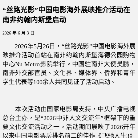
“丝路光影”中国电影海外展映推介活动在
南非约翰内斯堡启动
2026 年 6 月 3 日
2026年5月26日，“丝路光影”中国电影海外展
映推介活动首站在南非约翰内斯堡海德公园购物
中心Nu Metro影院举行。中国驻南非大使吴鹏，
南非外交部官员、文化界、媒体界、侨界和青年
学生代表等100余人共同见证了活动启动。
本次活动由国家电影局支持，中央广播电视
总台主办，是“2026中非人文交流年”框架下的重
要文化交流活动之一。活动期间展映了2026开年
以来中国电影票房排名前二的佳作《飞驰人生3》