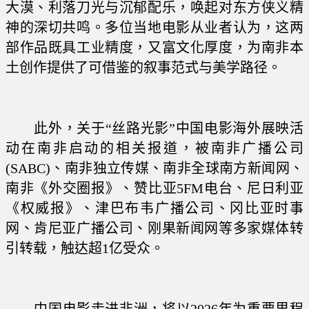
大漠、利落刀光与沉郁配乐，唤起对东方侠义精
神的深切共鸣。多位当地电影从业者认为，这两
部作品既具工业精度，又富文化厚度，为南非本
土创作提供了可借鉴的叙事范式与美学路径。
此外，关于“丝路光影”中国电影海外展映活
动在南非启动的相关报道，被南非广播公司
(SABC)、南非独立传媒、南非全球南方新闻网、
南非《外交圈报》、赞比亚5FM电台、尼日利亚
《权威报》、津巴布韦广播公司、冈比亚时事
网、肯尼亚广播公司、刚果新闻网等多家媒体转
引转载，触达超1亿受众。