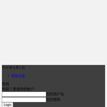
2026 年 8 月 6 日
登录/注册
签到
欢迎！登录你的帐户
您的用户名
您的密码