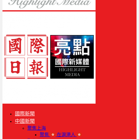
國際新聞
中國新聞
聚焦上海
聚焦
在滬港人