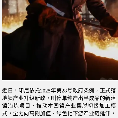
近日，印尼依托2025年第28号政府条例，正式落
地镍产业升级新政，叫停单纯产出半成品的新建
镍冶炼项目，推动本国镍产业摆脱初级加工模
式，全力向高附加值、绿色化下游产业链延伸，