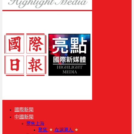
國際新聞
中國新聞
聚焦上海
聚焦
在滬港人