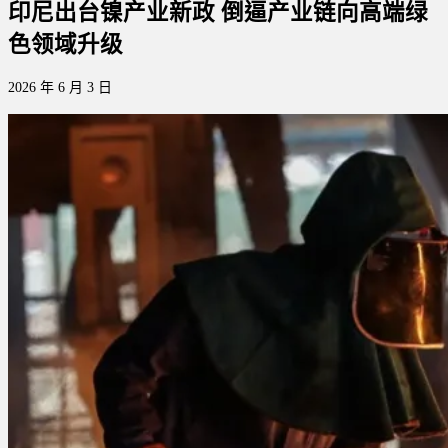
印尼出台镍产业新政 倒逼产业链向高端绿
色领域升级
2026 年 6 月 3 日