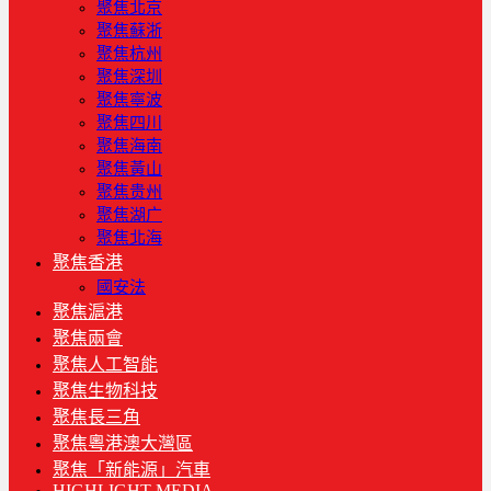
聚焦北京
聚焦蘇浙
聚焦杭州
聚焦深圳
聚焦寧波
聚焦四川
聚焦海南
聚焦黃山
聚焦贵州
聚焦湖广
聚焦北海
聚焦香港
國安法
聚焦滬港
聚焦兩會
聚焦人工智能
聚焦生物科技
聚焦長三角
聚焦粵港澳大灣區
聚焦「新能源」汽車
HIGHLIGHT MEDIA