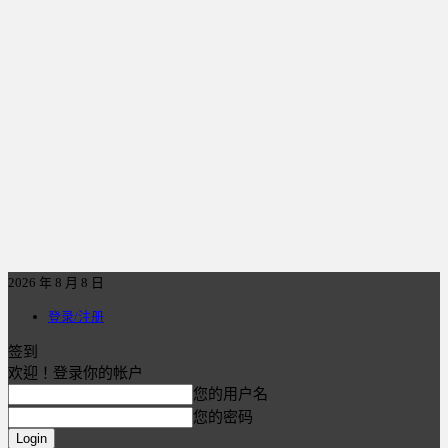
2026 年 8 月 8 日
登录/注册
签到
欢迎！登录你的帐户
您的用户名
您的密码