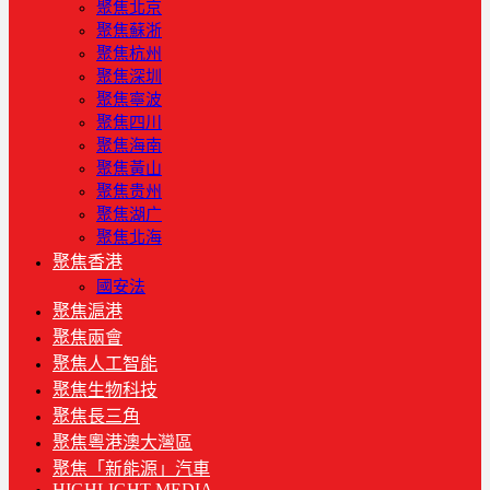
聚焦北京
聚焦蘇浙
聚焦杭州
聚焦深圳
聚焦寧波
聚焦四川
聚焦海南
聚焦黃山
聚焦贵州
聚焦湖广
聚焦北海
聚焦香港
國安法
聚焦滬港
聚焦兩會
聚焦人工智能
聚焦生物科技
聚焦長三角
聚焦粵港澳大灣區
聚焦「新能源」汽車
HIGHLIGHT MEDIA