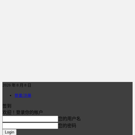
2026 年 8 月 8 日
登录/注册
签到
欢迎！登录你的帐户
您的用户名
您的密码