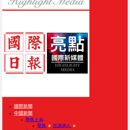
國際新聞
中國新聞
聚焦上海
聚焦
在滬港人