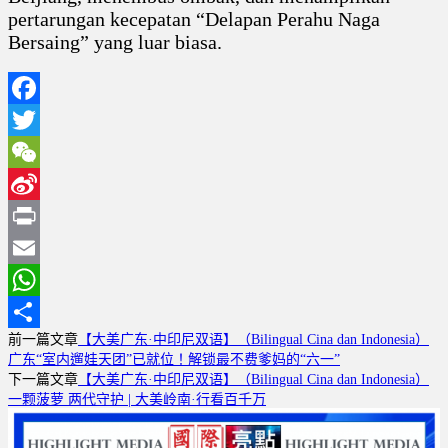
pertarungan kecepatan “Delapan Perahu Naga
Bersaing” yang luar biasa.
Facebook
Twitter
WeChat
Sina
Weibo
Print
Email
WhatsApp
前一篇文章
【大美广东·中印尼双语】（Bilingual Cina dan Indonesia）
分
广东“室内遛娃天团”已就位！解锁最不费爹妈的“六一”
享
下一篇文章
【大美广东·中印尼双语】（Bilingual Cina dan Indonesia）
一颗菠萝 两代守护 | 大美岭南·行看百千万