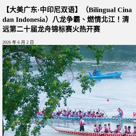
【大美广东·中印尼双语】（Bilingual Cina
dan Indonesia）八龙争霸、燃情北江！清
远第二十届龙舟锦标赛火热开赛
2026 年 6 月 2 日