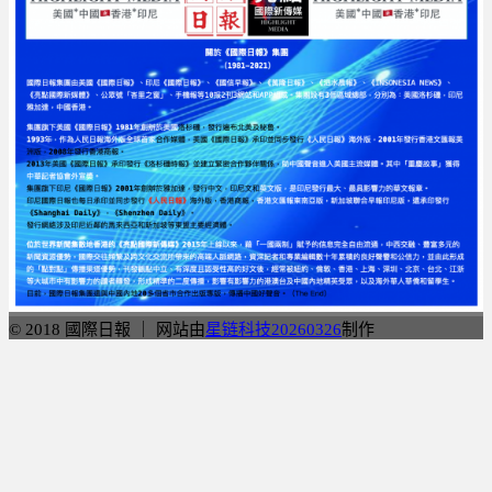
© 2018 國際日報 ｜ 网站由
星链科技20260326
制作