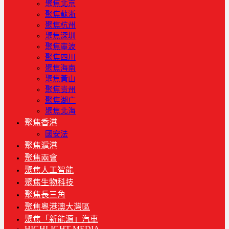
聚焦北京
聚焦蘇浙
聚焦杭州
聚焦深圳
聚焦寧波
聚焦四川
聚焦海南
聚焦黃山
聚焦贵州
聚焦湖广
聚焦北海
聚焦香港
國安法
聚焦滬港
聚焦兩會
聚焦人工智能
聚焦生物科技
聚焦長三角
聚焦粵港澳大灣區
聚焦「新能源」汽車
HIGHLIGHT MEDIA