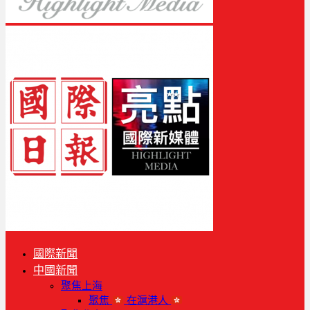
國際新聞
中國新聞
聚焦上海
聚焦
在滬港人