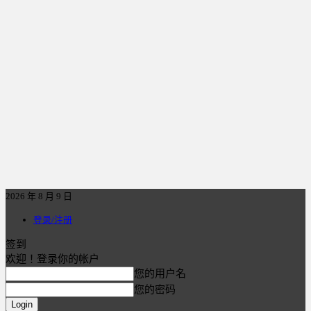
2026 年 8 月 9 日
登录/注册
签到
欢迎！登录你的帐户
您的用户名
您的密码