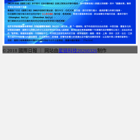
© 2018 國際日報 ｜ 网站由
星链科技20260326
制作