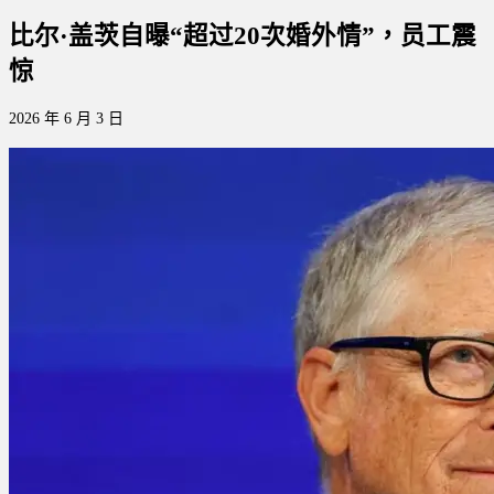
比尔·盖茨自曝“超过20次婚外情”，员工震
惊
2026 年 6 月 3 日