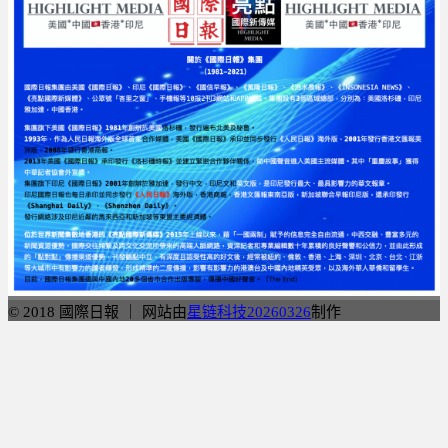
© 2018 國際日報 ｜ 网站由
星链科技20260326
制作