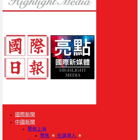
國際新聞
中國新聞
聚焦上海
聚焦
在滬港人