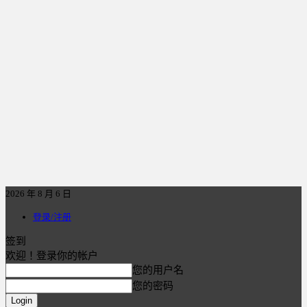
2026 年 8 月 6 日
登录/注册
签到
欢迎！登录你的帐户
您的用户名
您的密码