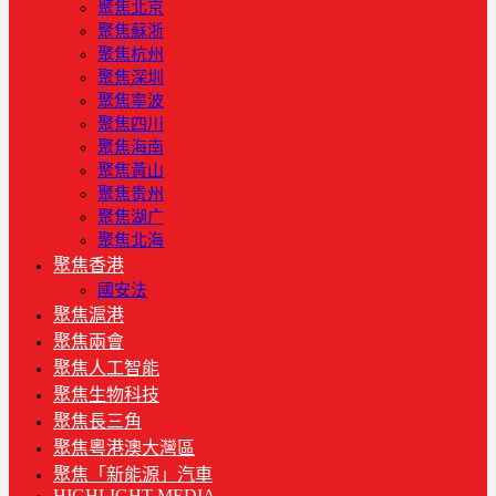
聚焦北京
聚焦蘇浙
聚焦杭州
聚焦深圳
聚焦寧波
聚焦四川
聚焦海南
聚焦黃山
聚焦贵州
聚焦湖广
聚焦北海
聚焦香港
國安法
聚焦滬港
聚焦兩會
聚焦人工智能
聚焦生物科技
聚焦長三角
聚焦粵港澳大灣區
聚焦「新能源」汽車
HIGHLIGHT MEDIA