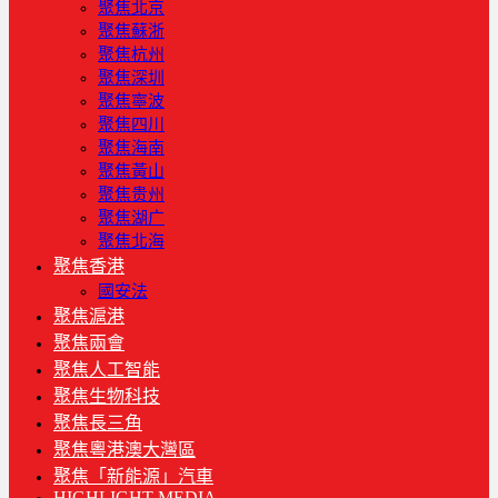
聚焦北京
聚焦蘇浙
聚焦杭州
聚焦深圳
聚焦寧波
聚焦四川
聚焦海南
聚焦黃山
聚焦贵州
聚焦湖广
聚焦北海
聚焦香港
國安法
聚焦滬港
聚焦兩會
聚焦人工智能
聚焦生物科技
聚焦長三角
聚焦粵港澳大灣區
聚焦「新能源」汽車
HIGHLIGHT MEDIA