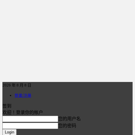
2026 年 8 月 8 日
登录/注册
签到
欢迎！登录你的帐户
您的用户名
您的密码