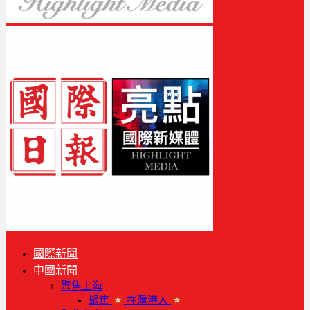
國際新聞
中國新聞
聚焦上海
聚焦
在滬港人