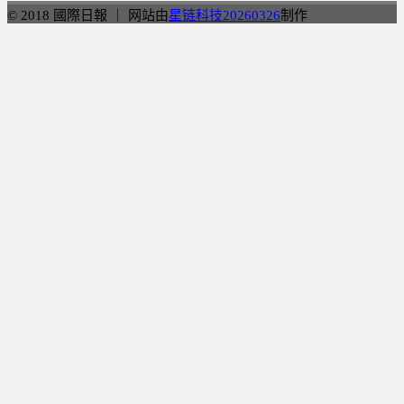
© 2018 國際日報 ｜ 网站由
星链科技20260326
制作