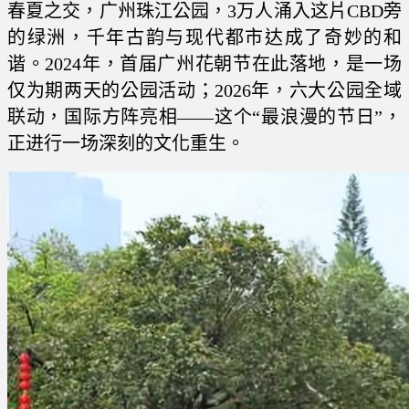
春夏之交，广州珠江公园，3万人涌入这片CBD旁
的绿洲，千年古韵与现代都市达成了奇妙的和
谐。2024年，首届广州花朝节在此落地，是一场
仅为期两天的公园活动；2026年，六大公园全域
联动，国际方阵亮相——这个“最浪漫的节日”，
正进行一场深刻的文化重生。