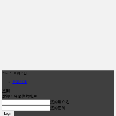
2026 年 8 月 7 日
登录/注册
签到
欢迎！登录你的帐户
您的用户名
您的密码