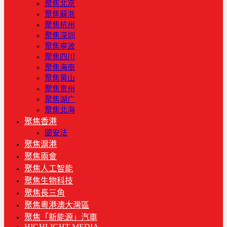
聚焦北京
聚焦蘇浙
聚焦杭州
聚焦深圳
聚焦寧波
聚焦四川
聚焦海南
聚焦黃山
聚焦贵州
聚焦湖广
聚焦北海
聚焦香港
國安法
聚焦滬港
聚焦兩會
聚焦人工智能
聚焦生物科技
聚焦長三角
聚焦粵港澳大灣區
聚焦「新能源」汽車
HIGHLIGHT MEDIA