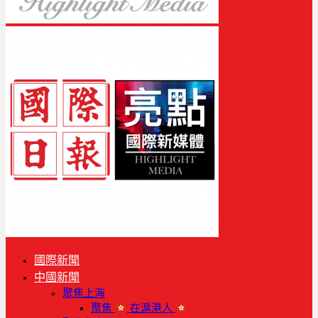
國際新聞
中國新聞
聚焦上海
聚焦
在滬港人