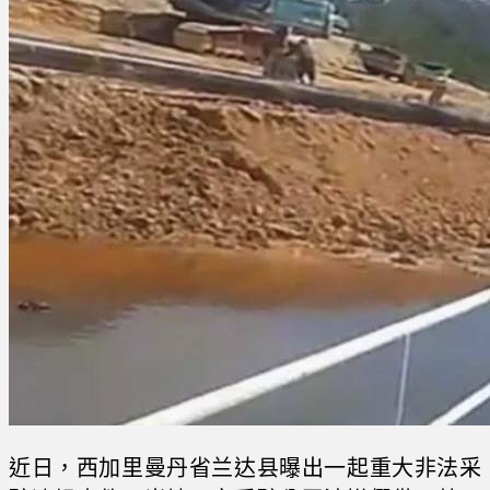
近日，西加里曼丹省兰达县曝出一起重大非法采