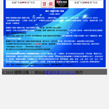
© 2018 國際日報 ｜ 网站由
星链科技20260326
制作