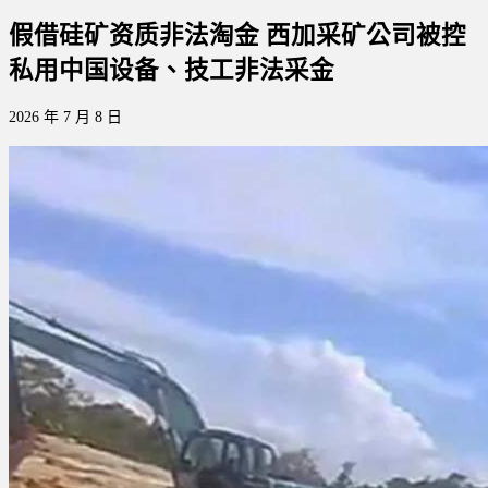
假借硅矿资质非法淘金 西加采矿公司被控
私用中国设备、技工非法采金
2026 年 7 月 8 日