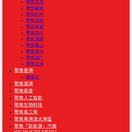
聚焦北京
聚焦蘇浙
聚焦杭州
聚焦深圳
聚焦寧波
聚焦四川
聚焦海南
聚焦黃山
聚焦贵州
聚焦湖广
聚焦北海
聚焦香港
國安法
聚焦滬港
聚焦兩會
聚焦人工智能
聚焦生物科技
聚焦長三角
聚焦粵港澳大灣區
聚焦「新能源」汽車
HIGHLIGHT MEDIA