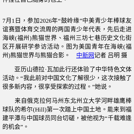
7月1日，参加2026年“鼓岭缘”中美青少年棒球友
谊赛暨体育交流周的两国青少年代表，先后走进
海峡(福州)熊猫世界、福州三坊七巷历史文化街
区开展研学参访活动。图为美国青年在海峡(福
州)熊猫世界与熊猫合影。
中新网
记者 吕明 摄
亚历山德拉·瓦加此行还体验了中华特色文体
活动。“我此前对中国文化了解很少，这次接触了
很多新内容，很享受探索的过程。”她说。
来自俄克拉何马州东北州立大学河畔雄鹰棒
球队的希尔(Hill)第一次踏上中国土地。能来到福
建平潭与中国球员同台切磋，被他视为“千载难逢
的机会”。