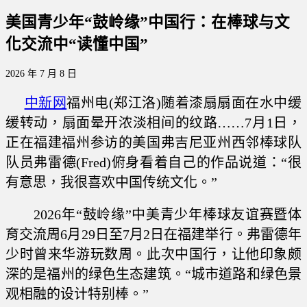
美国青少年“鼓岭缘”中国行：在棒球与文
化交流中“读懂中国”
2026 年 7 月 8 日
中新网
福州电(郑江洛)随着漆扇扇面在水中缓
缓转动，扇面晕开浓淡相间的纹路……7月1日，
正在福建福州参访的美国弗吉尼亚州西邻棒球队
队员弗雷德(Fred)俯身看着自己的作品说道：“很
有意思，我很喜欢中国传统文化。”
2026年“鼓岭缘”中美青少年棒球友谊赛暨体
育交流周6月29日至7月2日在福建举行。弗雷德年
少时曾来华游玩数周。此次中国行，让他印象颇
深的是福州的绿色生态建筑。“城市道路和绿色景
观相融的设计特别棒。”