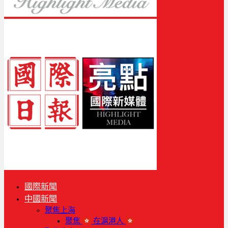
國際新聞
中國新聞
聚焦上海
聚焦
在滬港人