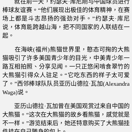
就在前一天，约瑟夫·库尼刚与中国球员进行
棒球友谊赛。“他们展现出极佳的体育精神，在赛
场上都是斗志昂扬的强劲对手。”约瑟夫·库尼
说，体育能跨越山海，把不同国家的人联结在一
起。
在海峡(福州)熊猫世界里，憨态可掬的大熊
猫吸引了许多美国青少年的目光，中美青少年一
路互相拍照、分享见闻。一只正悠闲啃食翠竹的
大熊猫引得众人驻足。“它吃东西的样子太可爱
了。”西邻棒球队队员亚历山德拉·瓦加(Alexandra
Waga)说。
亚历山德拉·瓦加曾在美国观赏过来自中国的
大熊猫。“这次在大熊猫的故乡看熊猫，感觉就是
不一样。”游览结束后，她还特意购买了大熊猫挂
件挂在自己随身的包上。