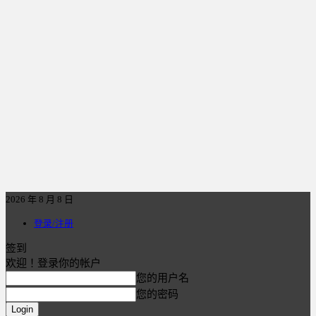
2026 年 8 月 8 日
登录/注册
签到
欢迎！登录你的帐户
您的用户名
您的密码