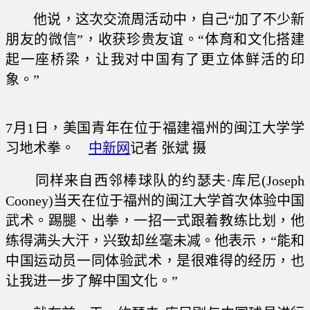
他说，这次交流周活动中，自己“加了不少新
朋友的微信”，收获珍贵友谊。“体育和文化搭建
起一座桥梁，让我对中国有了更立体鲜活的印
象。”
7月1日，美国青年在位于福建福州的闽江大学学
习地术拳。
中新网
记者 张斌 摄
同样来自西邻棒球队的约瑟夫·库尼(Joseph
Cooney)当天在位于福州的闽江大学首次体验中国
武术。踢腿、出拳，一招一式跟着教练比划，他
练得满头大汗，兴致却丝毫未减。他表示，“能和
中国运动员一同体验武术，是很难得的经历，也
让我进一步了解中国文化。”