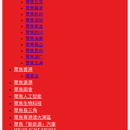
聚焦北京
聚焦蘇浙
聚焦杭州
聚焦深圳
聚焦寧波
聚焦四川
聚焦海南
聚焦黃山
聚焦贵州
聚焦湖广
聚焦北海
聚焦香港
國安法
聚焦滬港
聚焦兩會
聚焦人工智能
聚焦生物科技
聚焦長三角
聚焦粵港澳大灣區
聚焦「新能源」汽車
HIGHLIGHT MEDIA