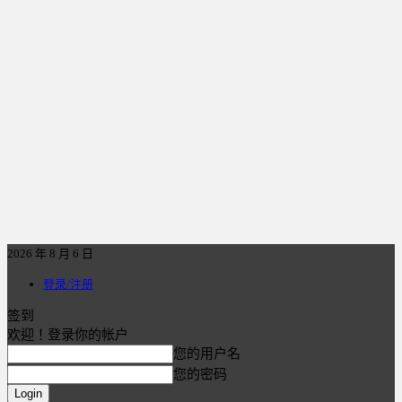
2026 年 8 月 6 日
登录/注册
签到
欢迎！登录你的帐户
您的用户名
您的密码