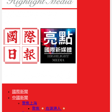
國際新聞
中國新聞
聚焦上海
聚焦
在滬港人