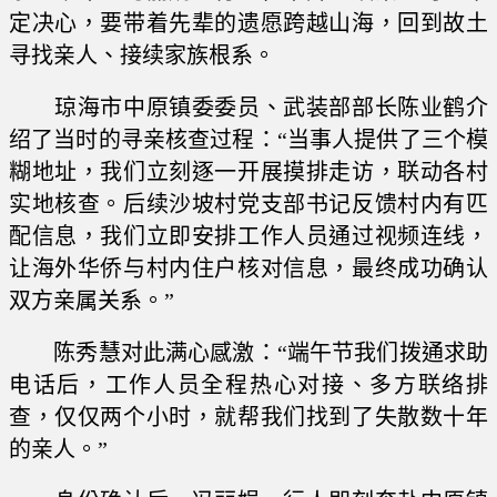
定决心，要带着先辈的遗愿跨越山海，回到故土
寻找亲人、接续家族根系。
琼海市中原镇委委员、武装部部长陈业鹤介
绍了当时的寻亲核查过程：“当事人提供了三个模
糊地址，我们立刻逐一开展摸排走访，联动各村
实地核查。后续沙坡村党支部书记反馈村内有匹
配信息，我们立即安排工作人员通过视频连线，
让海外华侨与村内住户核对信息，最终成功确认
双方亲属关系。”
陈秀慧对此满心感激：“端午节我们拨通求助
电话后，工作人员全程热心对接、多方联络排
查，仅仅两个小时，就帮我们找到了失散数十年
的亲人。”