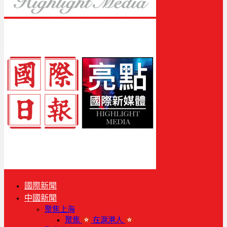
國際新聞
中國新聞
聚焦上海
聚焦
在滬港人