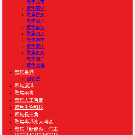
聚焦北京
聚焦蘇浙
聚焦杭州
聚焦深圳
聚焦寧波
聚焦四川
聚焦海南
聚焦黃山
聚焦贵州
聚焦湖广
聚焦北海
聚焦香港
國安法
聚焦滬港
聚焦兩會
聚焦人工智能
聚焦生物科技
聚焦長三角
聚焦粵港澳大灣區
聚焦「新能源」汽車
HIGHLIGHT MEDIA