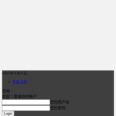
2026 年 8 月 8 日
登录/注册
签到
欢迎！登录你的帐户
您的用户名
您的密码