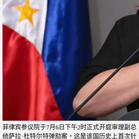
菲律宾参议院于7月6日下午2时正式开庭审理副总
统萨拉·杜特尔特弹劾案，这是该国历史上首次针