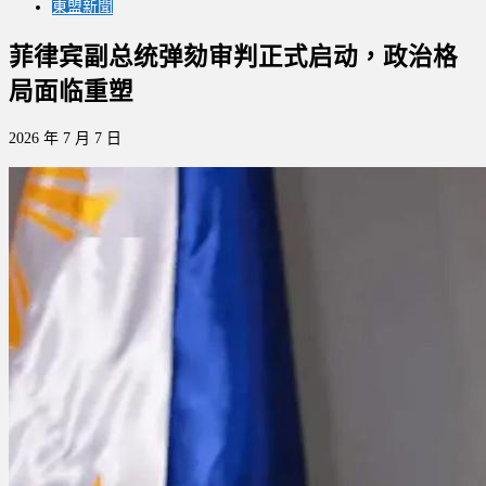
東盟新聞
菲律宾副总统弹劾审判正式启动，政治格
局面临重塑
2026 年 7 月 7 日