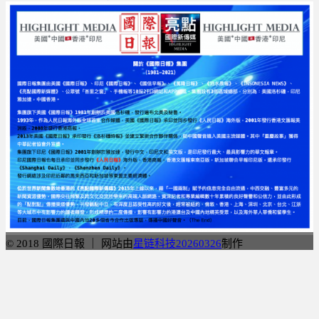
享
© 2018 國際日報 ｜ 网站由
星链科技20260326
制作